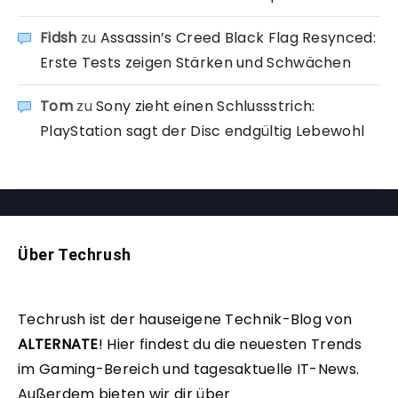
Fidsh
zu
Assassin’s Creed Black Flag Resynced:
Erste Tests zeigen Stärken und Schwächen
Tom
zu
Sony zieht einen Schlussstrich:
PlayStation sagt der Disc endgültig Lebewohl
Über Techrush
Techrush ist der hauseigene Technik-Blog von
ALTERNATE
!
Hier findest du die neuesten Trends
im Gaming-Bereich und tagesaktuelle IT-News.
Außerdem bieten wir dir über