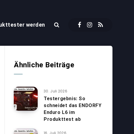
ukttester werden
Ähnliche Beiträge
30. Juli 2026
Testergebnis: So
schneidet das ENDORFY
Enduro L6 im
Produkttest ab
16. Juli 2026