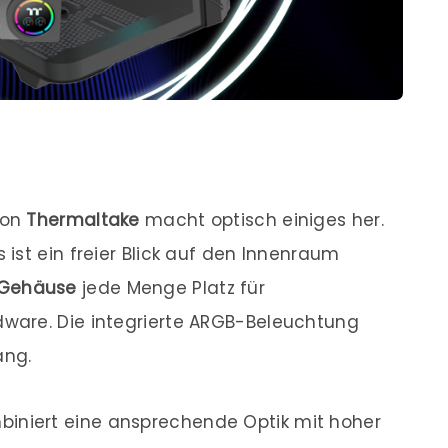
on
Thermaltake
macht optisch einiges her.
ist ein freier Blick auf den Innenraum
Gehäuse
jede Menge Platz für
ware. Die integrierte ARGB-Beleuchtung
ang.
iniert eine ansprechende Optik mit hoher