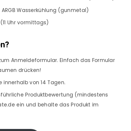
 ARGB Wasserkühlung (gunmetal)
(11 Uhr vormittags)
en?
zum Anmeldeformular. Einfach das Formular
Daumen drücken!
e innerhalb von 14 Tagen.
sführliche Produktbewertung (mindestens
ate.de ein und behalte das Produkt im