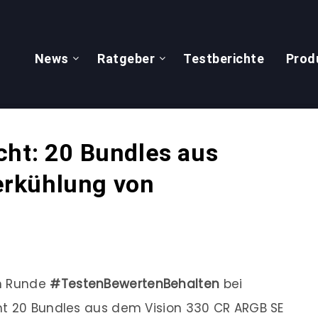
News
Ratgeber
Testberichte
Prod
cht: 20 Bundles aus
rkühlung von
en Runde
#TestenBewertenBehalten
bei
mt 20 Bundles aus dem Vision 330 CR ARGB SE