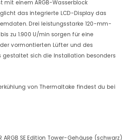
st mit einem ARGB-Wasserblock
licht das integrierte LCD-Display das
stemdaten. Drei leistungsstarke 120-mm-
bis zu 1.900 U/min sorgen für eine
 der vormontierten Lüfter und des
staltet sich die Installation besonders
kühlung von Thermaltake findest du bei
R ARGB SE Edition Tower-Gehäuse (schwarz)