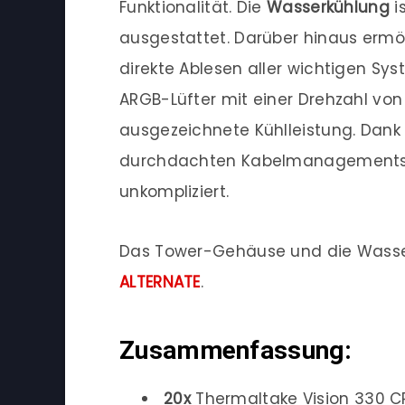
Funktionalität. Die
Wasserkühlung
i
ausgestattet. Darüber hinaus ermög
direkte Ablesen aller wichtigen Sy
ARGB-Lüfter mit einer Drehzahl von 
ausgezeichnete Kühlleistung. Dank
durchdachten Kabelmanagements ge
unkompliziert.
Das Tower-Gehäuse und die Wasser
ALTERNATE
.
Zusammenfassung:
20x
Thermaltake Vision 330 C