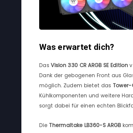
Was erwartet dich?
Das
Vision 330 CR ARGB SE Edition
v
Dank der gebogenen Front aus Glas 
möglich. Zudem bietet das
Tower-
Kühlkomponenten und weitere Hard
sorgt dabei für einen echten Blickf
Die
Thermaltake LB360-S ARGB
komb