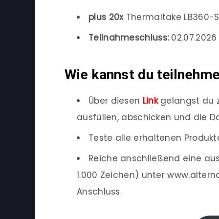
plus
20x
Thermaltake LB360-S
Teilnahmeschluss:
02.07.2026 
Wie kannst du teilnehm
Über diesen
Link
gelangst du 
ausfüllen, abschicken und die 
Teste alle erhaltenen Produkt
Reiche anschließend eine au
1.000 Zeichen) unter www.altern
Anschluss.