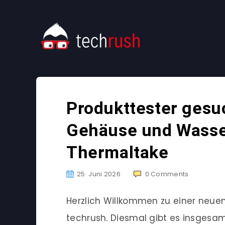
Produkttester gesu
Gehäuse und Wasse
Thermaltake
25. Juni 2026
0
Comments
Herzlich Willkommen zu einer neu
techrush. Diesmal gibt es insgesa