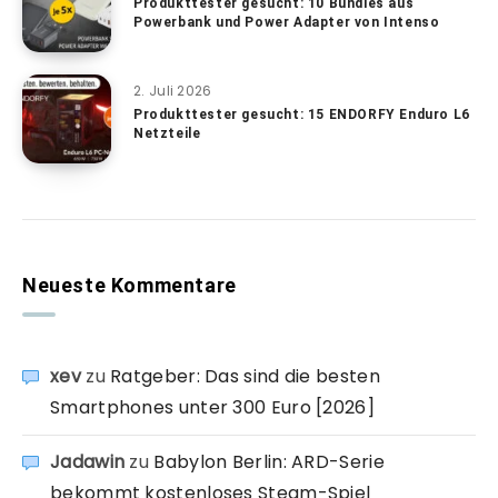
Produkttester gesucht: 10 Bundles aus
Powerbank und Power Adapter von Intenso
2. Juli 2026
Produkttester gesucht: 15 ENDORFY Enduro L6
Netzteile
Neueste Kommentare
xev
zu
Ratgeber: Das sind die besten
Smartphones unter 300 Euro [2026]
Jadawin
zu
Babylon Berlin: ARD-Serie
bekommt kostenloses Steam-Spiel