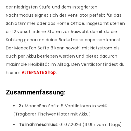
der niedrigsten Stufe und dem integrierten
Nachtmodus eignet sich der Ventilator perfekt für das
Schlafzimmer oder das Home Office. Insgesamt stehen
dir 12 verschiedene Stufen zur Auswahl, damit du die
Kühlung genau an deine Bedürfnisse anpassen kannst.
Der MeacoFan Sefte 8 kann sowohl mit Netzstrom als
auch per Akku betrieben werden und bietet dadurch
maximale Flexibilität im Alltag. Den Ventilator findest du
hier im
ALTERNATE Shop
.
Zusammenfassung:
3x
MeacoFan Sefte 8 Ventilatoren in weiß
(Tragbarer Tischventilator mit Akku)
Teilnahmeschluss:
01.07.2026 (11 Uhr vormittags)