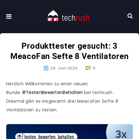
Produkttester gesucht: 3
MeacoFan Sefte 8 Ventilatoren
24. Juni 2026
0
Herzlich Willkommen zu einer neuen
Runde
#TestenBewertenBehalten
bei techrush.
Diesmal gibt es insgesamt drei MeacoFan Sefte 8
Ventilatoren zu testen.