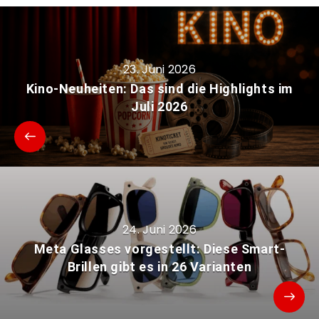
23. Juni 2026
Kino-Neuheiten: Das sind die Highlights im
Juli 2026
24. Juni 2026
Meta Glasses vorgestellt: Diese Smart-
Brillen gibt es in 26 Varianten