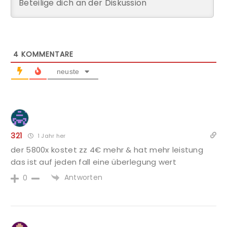
4
KOMMENTARE
neuste
321
1 Jahr her
der 5800x kostet zz 4€ mehr & hat mehr leistung
das ist auf jeden fall eine überlegung wert
Antworten
0