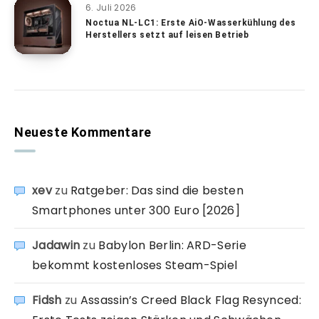
6. Juli 2026
Noctua NL-LC1: Erste AiO-Wasserkühlung des
Herstellers setzt auf leisen Betrieb
Neueste Kommentare
xev
zu
Ratgeber: Das sind die besten
Smartphones unter 300 Euro [2026]
Jadawin
zu
Babylon Berlin: ARD-Serie
bekommt kostenloses Steam-Spiel
Fidsh
zu
Assassin’s Creed Black Flag Resynced: