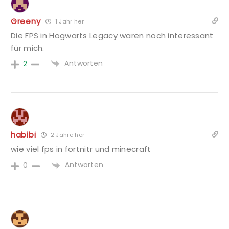
Greeny
1 Jahr her
Die FPS in Hogwarts Legacy wären noch interessant
für mich.
Antworten
2
habibi
2 Jahre her
wie viel fps in fortnitr und minecraft
Antworten
0