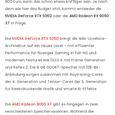
800 Euro, kann das schon etwas kniffliger sein. Je nach
dem wie hier das Budget sitzt, kommt entweder die
NVIDIA GeForce RTX 5060
oder die
AMD Radeon RX 9060
XT
in Frage.
Die
NVIDIA GeForce RTX 5060
bringt die Ada-Lovelace-
Architektur auf ein neues Level – mit effizienter
Performance für flüssiges Gaming in Full-HD und
modernen Features wie DLSS 4 mit Frame Generation
und Reflex 2. Die 8 GB GDDR7-Speicher mit 128-Bit-
Anbindung sorgen zusammen mit Raytracing-Cores
der 4. Generation und Tensor-Cores der 5. Generation
für beeindruckende Grafik und smarte KI-Effekte.
Die
AMD Radeon 9060 XT
gibt es hingegen in zwei
verschiedenen Speichervarianten. Während die