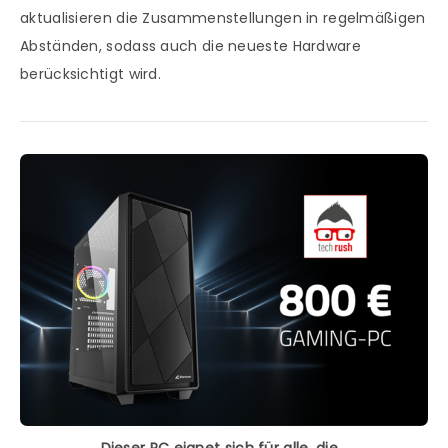
aktualisieren die Zusammenstellungen in regelmäßigen
Abständen, sodass auch die neueste Hardware
berücksichtigt wird.