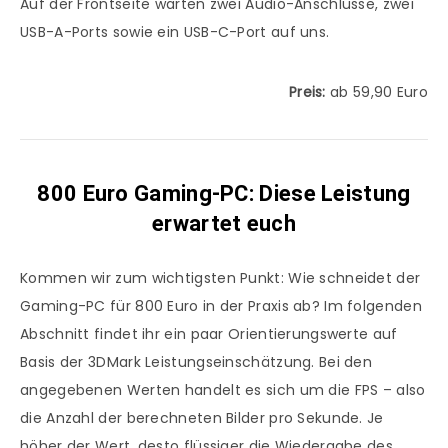
Auf der Frontseite warten zwei Audio-Anschlüsse, zwei
USB-A-Ports sowie ein USB-C-Port auf uns.
Preis:
ab 59,90 Euro
800 Euro Gaming-PC: Diese Leistung
erwartet euch
Kommen wir zum wichtigsten Punkt: Wie schneidet der
Gaming-PC für 800 Euro in der Praxis ab? Im folgenden
Abschnitt findet ihr ein paar Orientierungswerte auf
Basis der 3DMark Leistungseinschätzung. Bei den
angegebenen Werten handelt es sich um die FPS – also
die Anzahl der berechneten Bilder pro Sekunde. Je
höher der Wert, desto flüssiger die Wiedergabe des