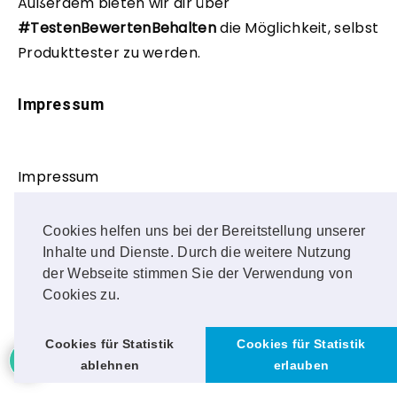
Außerdem bieten wir dir über
#TestenBewertenBehalten
die Möglichkeit, selbst
Produkttester zu werden.
Impressum
Impressum
Datenschutz
Cookies helfen uns bei der Bereitstellung unserer
Inhalte und Dienste. Durch die weitere Nutzung
Haftungshinweis / Urheberrecht
der Webseite stimmen Sie der Verwendung von
Cookies zu.
Community-Richtlinien
4
Cookies für Statistik
Cookies für Statistik
ablehnen
erlauben
Soziale Medien