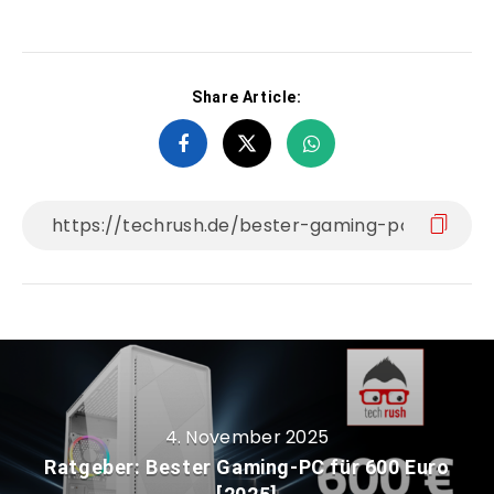
Share Article:
4. November 2025
Ratgeber: Bester Gaming-PC für 600 Euro