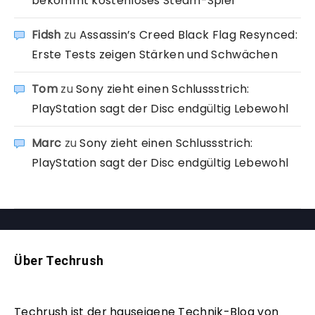
bekommt kostenloses Steam-Spiel
Fidsh
zu
Assassin’s Creed Black Flag Resynced:
Erste Tests zeigen Stärken und Schwächen
Tom
zu
Sony zieht einen Schlussstrich:
PlayStation sagt der Disc endgültig Lebewohl
Marc
zu
Sony zieht einen Schlussstrich:
PlayStation sagt der Disc endgültig Lebewohl
Über Techrush
Techrush ist der hauseigene Technik-Blog von