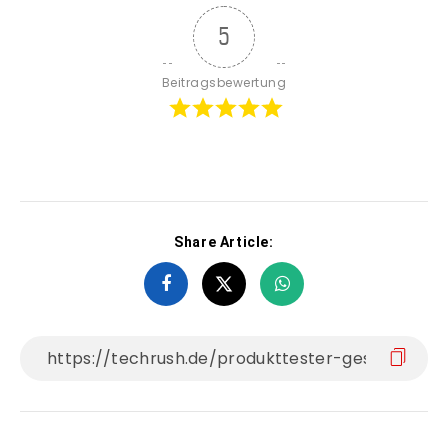
5
Beitragsbewertung
Share Article: