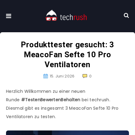
Produkttester gesucht: 3
MeacoFan Sefte 10 Pro
Ventilatoren
15. Juni 2026
0
Herzlich Willkommen zu einer neuen
Runde
#TestenBewertenBehalten
bei techrush.
Diesmal gibt es insgesamt 3 MeacoFan Sefte 10 Pro
Ventilatoren zu testen.