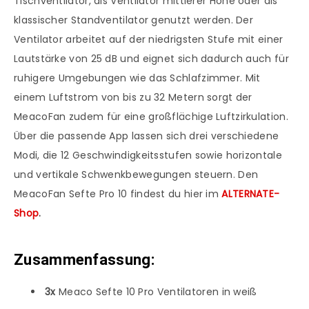
Tischventilator, als Ventilator mittlerer Höhe oder als
klassischer Standventilator genutzt werden. Der
Ventilator arbeitet auf der niedrigsten Stufe mit einer
Lautstärke von 25 dB und eignet sich dadurch auch für
ruhigere Umgebungen wie das Schlafzimmer. Mit
einem Luftstrom von bis zu 32 Metern sorgt der
MeacoFan zudem für eine großflächige Luftzirkulation.
Über die passende App lassen sich drei verschiedene
Modi, die 12 Geschwindigkeitsstufen sowie horizontale
und vertikale Schwenkbewegungen steuern. Den
MeacoFan Sefte Pro 10 findest du hier im
ALTERNATE-
Shop
.
Zusammenfassung:
3x
Meaco Sefte 10 Pro Ventilatoren in weiß