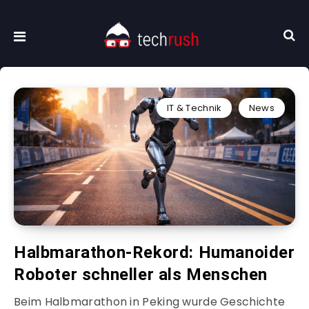
IT & Technik
News
Halbmarathon-Rekord: Humanoider
Roboter schneller als Menschen
Beim Halbmarathon in Peking wurde Geschichte