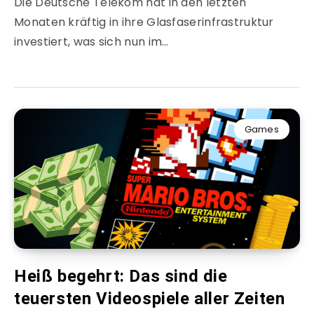
Die Deutsche Telekom hat in den letzten
Monaten kräftig in ihre Glasfaserinfrastruktur
investiert, was sich nun im…
Games
Heiß begehrt: Das sind die
teuersten Videospiele aller Zeiten