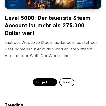
Level 5000: Der teuerste Steam-
Account ist mehr als 275.000
Dollar wert
Laut der Webseite Steamladder.com besitzt der
User namens “St4ck” den wertvollsten Steam-
Account der Welt. Der Wert seines…
Page 1 of 2
Next
Trending