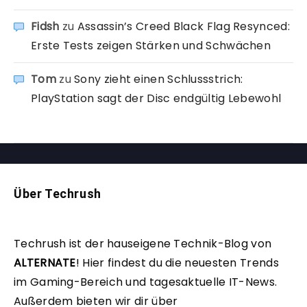
Fidsh
zu
Assassin’s Creed Black Flag Resynced:
Erste Tests zeigen Stärken und Schwächen
Tom
zu
Sony zieht einen Schlussstrich:
PlayStation sagt der Disc endgültig Lebewohl
Über Techrush
Techrush ist der hauseigene Technik-Blog von
ALTERNATE
!
Hier findest du die neuesten Trends
im Gaming-Bereich und tagesaktuelle IT-News.
Außerdem bieten wir dir über