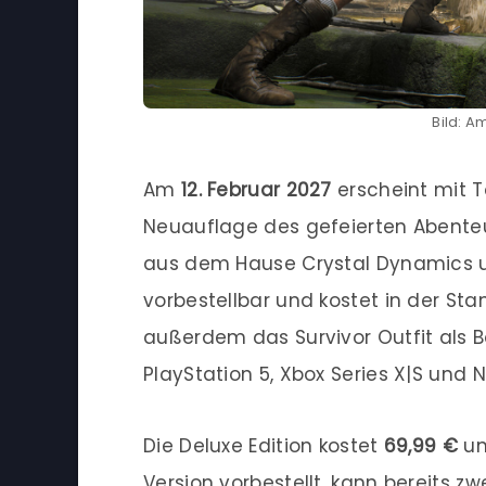
Bild: 
Am
12. Februar 2027
erscheint mit T
Neuauflage des gefeierten Abenteu
aus dem Hause Crystal Dynamics un
vorbestellbar und kostet in der Sta
außerdem das Survivor Outfit als Bo
PlayStation 5, Xbox Series X|S und 
Die Deluxe Edition kostet
69,99 €
un
Version vorbestellt, kann bereits z