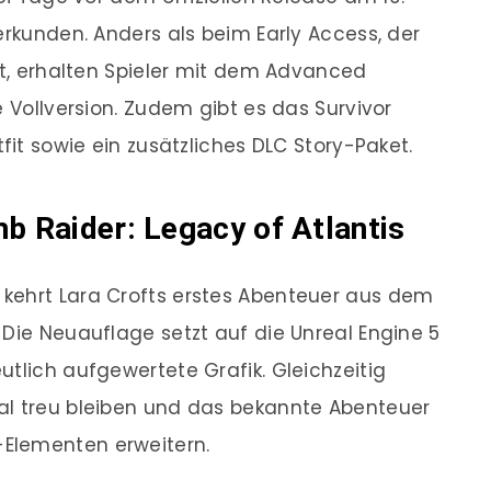
erkunden. Anders als beim Early Access, der
ägt, erhalten Spieler mit dem Advanced
e Vollversion. Zudem gibt es das Survivor
fit sowie ein zusätzliches DLC Story-Paket.
mb Raider: Legacy of Atlantis
kehrt Lara Crofts erstes Abenteuer aus dem
 Die Neuauflage setzt auf die Unreal Engine 5
utlich aufgewertete Grafik. Gleichzeitig
al treu bleiben und das bekannte Abenteuer
Elementen erweitern.