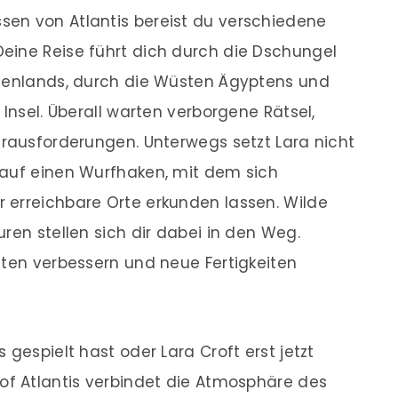
en von Atlantis bereist du verschiedene
eine Reise führt dich durch die Dschungel
chenlands, durch die Wüsten Ägyptens und
 Insel. Überall warten verborgene Rätsel,
erausforderungen. Unterwegs setzt Lara nicht
 auf einen Wurfhaken, mit dem sich
 erreichbare Orte erkunden lassen. Wilde
ren stellen sich dir dabei in den Weg.
iten verbessern und neue Fertigkeiten
 gespielt hast oder Lara Croft erst jetzt
of Atlantis verbindet die Atmosphäre des