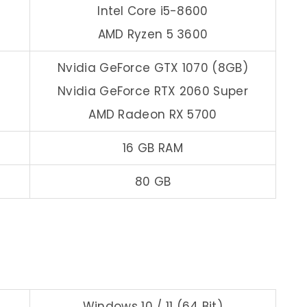
Intel Core i5-8600
AMD Ryzen 5 3600
Nvidia GeForce GTX 1070 (8GB)
Nvidia GeForce RTX 2060 Super
AMD Radeon RX 5700
16 GB RAM
80 GB
Windows 10 / 11 (64 Bit)