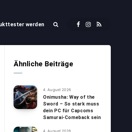
ukttester werden
Ähnliche Beiträge
4. August 2026
Onimusha: Way of the
Sword – So stark muss
dein PC für Capcoms
Samurai-Comeback sein
4. August 2026