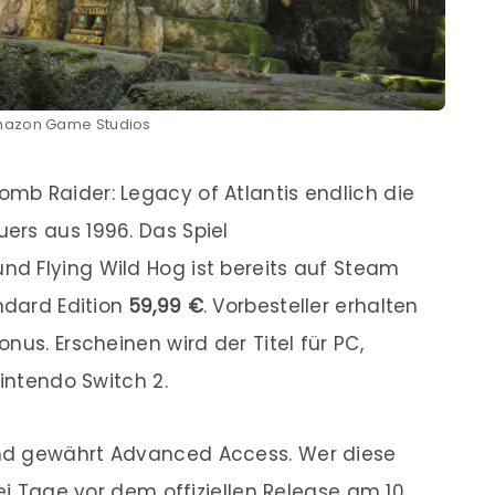
Amazon Game Studios
omb Raider: Legacy of Atlantis endlich die
ers aus 1996. Das Spiel
d Flying Wild Hog ist bereits auf Steam
ndard Edition
59,99 €
. Vorbesteller erhalten
nus. Erscheinen wird der Titel für PC,
Nintendo Switch 2.
d gewährt Advanced Access. Wer diese
wei Tage vor dem offiziellen Release am 10.