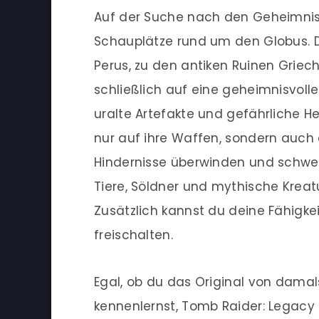
Auf der Suche nach den Geheimniss
Schauplätze rund um den Globus. D
Perus, zu den antiken Ruinen Grie
schließlich auf eine geheimnisvolle
uralte Artefakte und gefährliche H
nur auf ihre Waffen, sondern auch
Hindernisse überwinden und schwer
Tiere, Söldner und mythische Kreatu
Zusätzlich kannst du deine Fähigke
freischalten.
Egal, ob du das Original von damals
kennenlernst, Tomb Raider: Legacy 