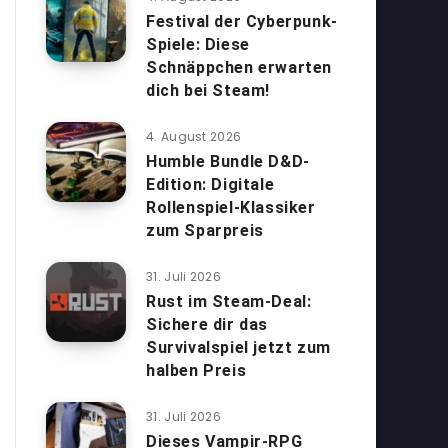
Festival der Cyberpunk-
Spiele: Diese
Schnäppchen erwarten
dich bei Steam!
4. August 2026
Humble Bundle D&D-
Edition: Digitale
Rollenspiel-Klassiker
zum Sparpreis
31. Juli 2026
Rust im Steam-Deal:
Sichere dir das
Survivalspiel jetzt zum
halben Preis
31. Juli 2026
Dieses Vampir-RPG