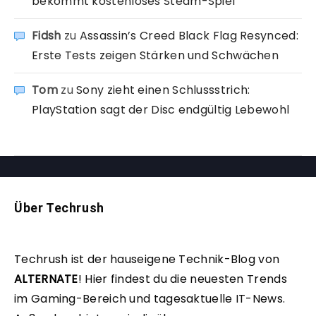
bekommt kostenloses Steam-Spiel
Fidsh
zu
Assassin’s Creed Black Flag Resynced:
Erste Tests zeigen Stärken und Schwächen
Tom
zu
Sony zieht einen Schlussstrich:
PlayStation sagt der Disc endgültig Lebewohl
Über Techrush
Techrush ist der hauseigene Technik-Blog von
ALTERNATE
!
Hier findest du die neuesten Trends
im Gaming-Bereich und tagesaktuelle IT-News.