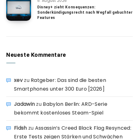
5. August 2026
Disney+ zieht Konsequenzen:
Sonderkündigungsrecht nach Wegfall gebuchter
Features
Neueste Kommentare
xev
zu
Ratgeber: Das sind die besten
Smartphones unter 300 Euro [2026]
Jadawin
zu
Babylon Berlin: ARD-Serie
bekommt kostenloses Steam-Spiel
Fidsh
zu
Assassin’s Creed Black Flag Resynced:
Erste Tests zeigen Stärken und Schwächen