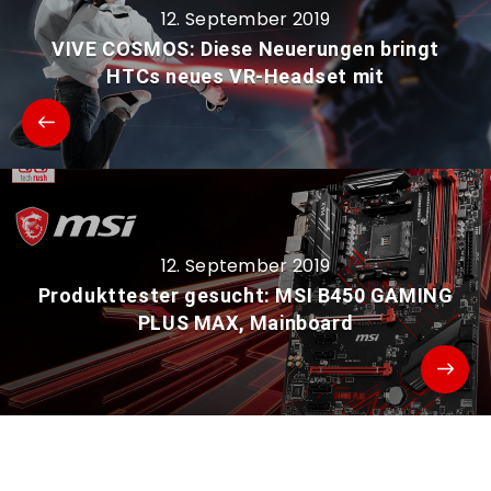
12. September 2019
VIVE COSMOS: Diese Neuerungen bringt
HTCs neues VR-Headset mit
12. September 2019
Produkttester gesucht: MSI B450 GAMING
PLUS MAX, Mainboard