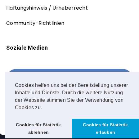
Haftungshinweis / Urheberrecht
Community-Richtlinien
Soziale Medien
Facebook
FOLLOW ME!
Cookies helfen uns bei der Bereitstellung unserer
Inhalte und Dienste. Durch die weitere Nutzung
Instagram
der Webseite stimmen Sie der Verwendung von
Cookies zu.
OUR PHOTOS!
Cookies für Statistik
Cookies für Statistik
ablehnen
erlauben