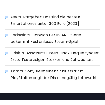
xev
zu
Ratgeber: Das sind die besten
Smartphones unter 300 Euro [2026]
Jadawin
zu
Babylon Berlin: ARD-Serie
bekommt kostenloses Steam-Spiel
Fidsh
zu
Assassin’s Creed Black Flag Resynced:
Erste Tests zeigen Stärken und Schwächen
Tom
zu
Sony zieht einen Schlussstrich:
PlayStation sagt der Disc endgültig Lebewohl