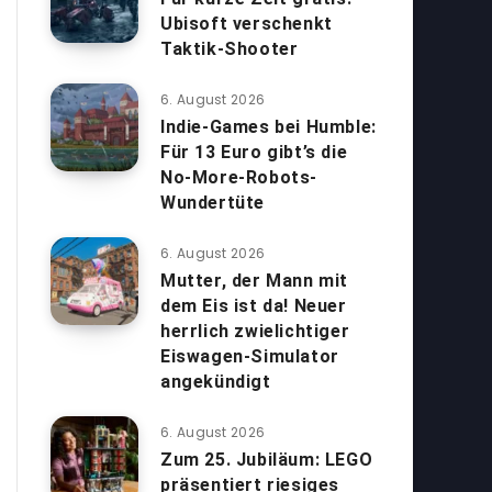
Ubisoft verschenkt
Taktik-Shooter
6. August 2026
Indie-Games bei Humble:
Für 13 Euro gibt’s die
No-More-Robots-
Wundertüte
6. August 2026
Mutter, der Mann mit
dem Eis ist da! Neuer
herrlich zwielichtiger
Eiswagen-Simulator
angekündigt
6. August 2026
Zum 25. Jubiläum: LEGO
präsentiert riesiges