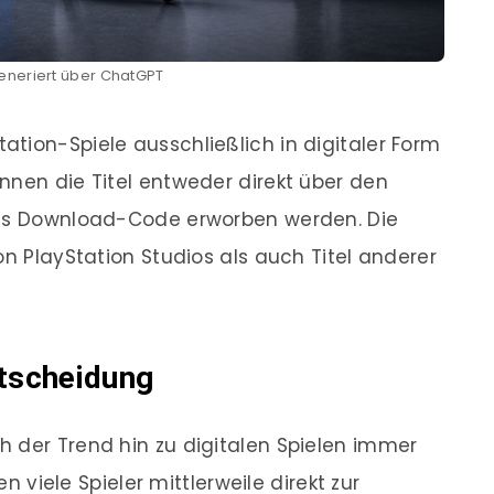
generiert über ChatGPT
tion-Spiele ausschließlich in digitaler Form
nnen die Titel entweder direkt über den
als Download-Code erworben werden. Die
on PlayStation Studios als auch Titel anderer
ntscheidung
 der Trend hin zu digitalen Spielen immer
en viele Spieler mittlerweile direkt zur