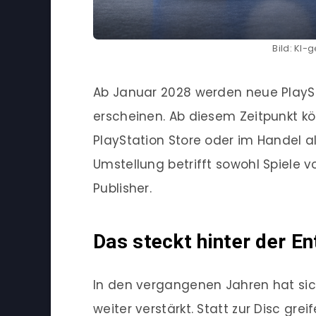
Bild: KI-
Ab Januar 2028 werden neue PlaySta
erscheinen. Ab diesem Zeitpunkt kö
PlayStation Store oder im Handel 
Umstellung betrifft sowohl Spiele v
Publisher.
Das steckt hinter der E
In den vergangenen Jahren hat sich
weiter verstärkt. Statt zur Disc greif