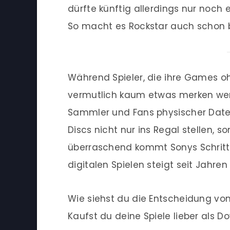
dürfte künftig allerdings nur noch
So macht es Rockstar auch schon 
Während Spieler, die ihre Games oh
vermutlich kaum etwas merken werd
Sammler und Fans physischer Daten
Discs nicht nur ins Regal stellen, 
überraschend kommt Sonys Schritt 
digitalen Spielen steigt seit Jahre
Wie siehst du die Entscheidung vo
Kaufst du deine Spiele lieber als D