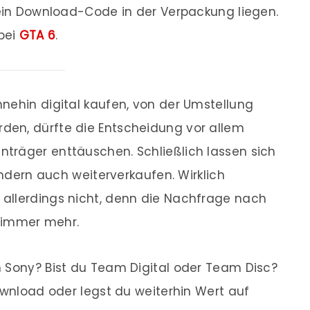
 ein Download-Code in der Verpackung liegen.
bei
GTA 6
.
nehin digital kaufen, von der Umstellung
en, dürfte die Entscheidung vor allem
träger enttäuschen. Schließlich lassen sich
sondern auch weiterverkaufen. Wirklich
allerdings nicht, denn die Nachfrage nach
n immer mehr.
n Sony? Bist du Team Digital oder Team Disc?
ownload oder legst du weiterhin Wert auf