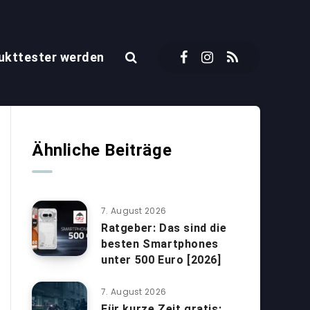
ukttester werden
Ähnliche Beiträge
7. August 2026
Ratgeber: Das sind die
besten Smartphones
unter 500 Euro [2026]
7. August 2026
Für kurze Zeit gratis: