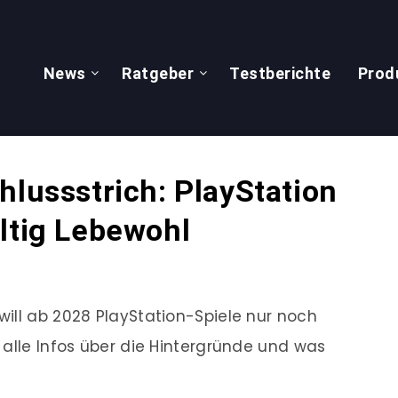
News
Ratgeber
Testberichte
Prod
hlussstrich: PlayStation
ltig Lebewohl
ill ab 2028 PlayStation-Spiele nur noch
 alle Infos über die Hintergründe und was