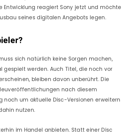
 Entwicklung reagiert Sony jetzt und möchte
Ausbau seines digitalen Angebots legen.
ieler?
, muss sich natürlich keine Sorgen machen,
 gespielt werden. Auch Titel, die noch vor
erscheinen, bleiben davon unberührt. Die
h Neuveröffentlichungen nach diesem
g noch um aktuelle Disc-Versionen erweitern
dahin nutzen.
rhin im Handel anbieten. Statt einer Disc