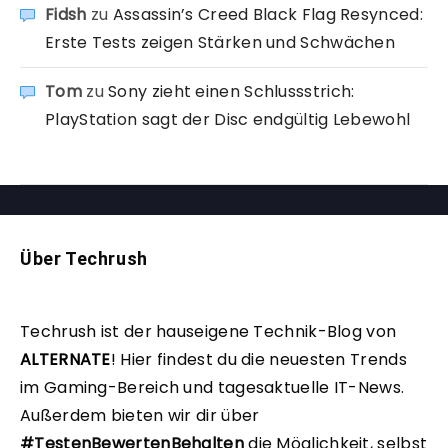
Fidsh
zu
Assassin’s Creed Black Flag Resynced:
Erste Tests zeigen Stärken und Schwächen
Tom
zu
Sony zieht einen Schlussstrich:
PlayStation sagt der Disc endgültig Lebewohl
Über Techrush
Techrush ist der hauseigene Technik-Blog von
ALTERNATE
!
Hier findest du die neuesten Trends
im Gaming-Bereich und tagesaktuelle IT-News.
Außerdem bieten wir dir über
#TestenBewertenBehalten
die Möglichkeit, selbst