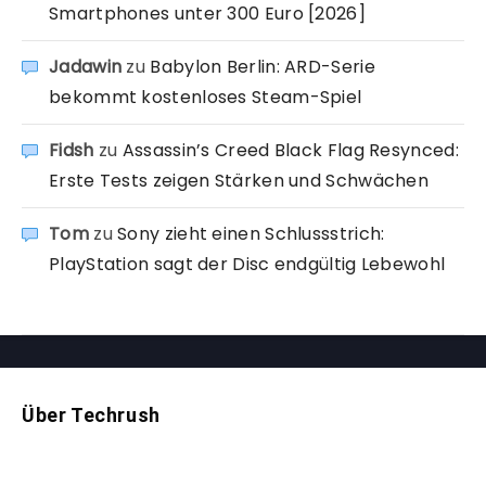
Smartphones unter 300 Euro [2026]
Jadawin
zu
Babylon Berlin: ARD-Serie
bekommt kostenloses Steam-Spiel
Fidsh
zu
Assassin’s Creed Black Flag Resynced:
Erste Tests zeigen Stärken und Schwächen
Tom
zu
Sony zieht einen Schlussstrich:
PlayStation sagt der Disc endgültig Lebewohl
Über Techrush