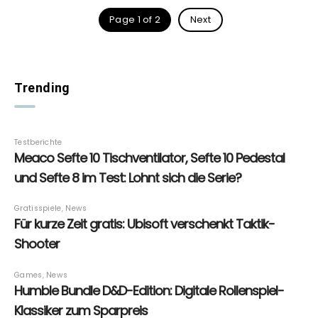
Page 1 of 2
Next
Trending