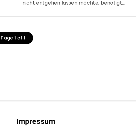
nicht entgehen lassen möchte, benötigt…
Page 1 of 1
Impressum