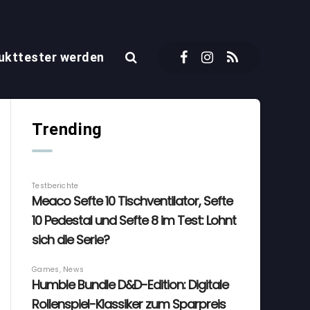
ukttester werden
Trending