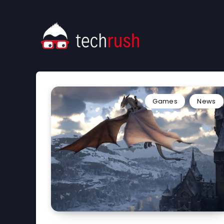
Games
News