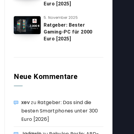
Euro [2025]
5. November 2025
Ratgeber: Bester
Gaming-PC für 2000
Euro [2025]
Neue Kommentare
xev
zu
Ratgeber: Das sind die
besten Smartphones unter 300
Euro [2026]
Jadawin
zu
Babylon Berlin: ARD-