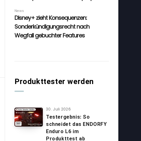
Produkttester werden
30. Juli 2026
Testergebnis: So
schneidet das ENDORFY
Enduro L6 im
Produkttest ab