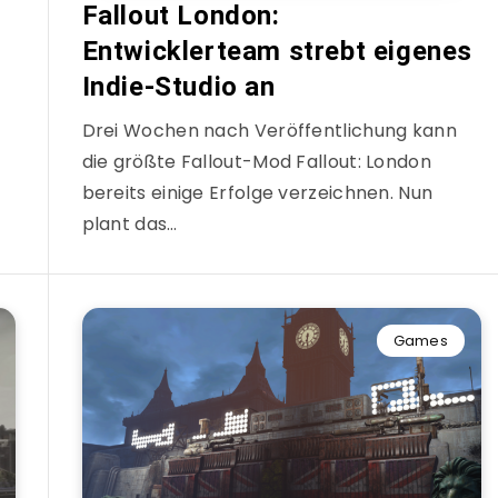
Fallout London:
Entwicklerteam strebt eigenes
Indie-Studio an
Drei Wochen nach Veröffentlichung kann
die größte Fallout-Mod Fallout: London
bereits einige Erfolge verzeichnen. Nun
plant das…
Games