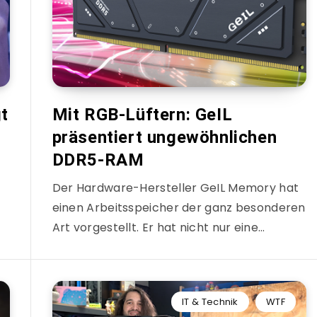
gt
Mit RGB-Lüftern: GeIL
präsentiert ungewöhnlichen
DDR5-RAM
Der Hardware-Hersteller GeIL Memory hat
einen Arbeitsspeicher der ganz besonderen
Art vorgestellt. Er hat nicht nur eine…
IT & Technik
WTF