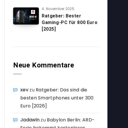
4. November 2025
Ratgeber: Bester
Gaming-PC für 800 Euro
[2025]
Neue Kommentare
xev
zu
Ratgeber: Das sind die
besten Smartphones unter 300
Euro [2026]
Jadawin
zu
Babylon Berlin: ARD-
Serie bekommt kostenloses