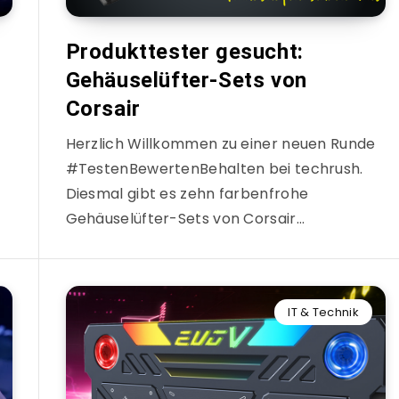
Produkttester gesucht:
Gehäuselüfter-Sets von
Corsair
Herzlich Willkommen zu einer neuen Runde
#TestenBewertenBehalten bei techrush.
Diesmal gibt es zehn farbenfrohe
Gehäuselüfter-Sets von Corsair…
IT & Technik