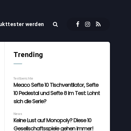
ukttester werden
Trending