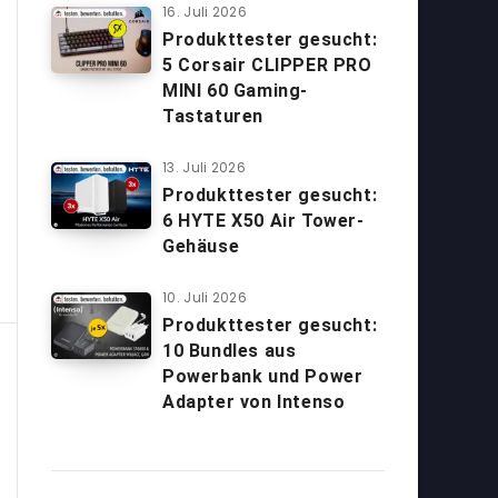
16. Juli 2026
Produkttester gesucht:
5 Corsair CLIPPER PRO
MINI 60 Gaming-
Tastaturen
13. Juli 2026
Produkttester gesucht:
6 HYTE X50 Air Tower-
Gehäuse
10. Juli 2026
Produkttester gesucht:
10 Bundles aus
Powerbank und Power
Adapter von Intenso