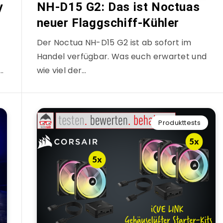
y
NH-D15 G2: Das ist Noctuas
neuer Flaggschiff-Kühler
Der Noctua NH-D15 G2 ist ab sofort im
Handel verfügbar. Was euch erwartet und
…
wie viel der…
Produkttests