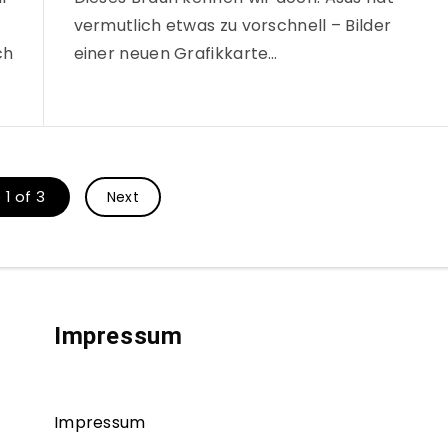
vermutlich etwas zu vorschnell – Bilder
ch
einer neuen Grafikkarte…
1 of 3
Next
Impressum
Impressum