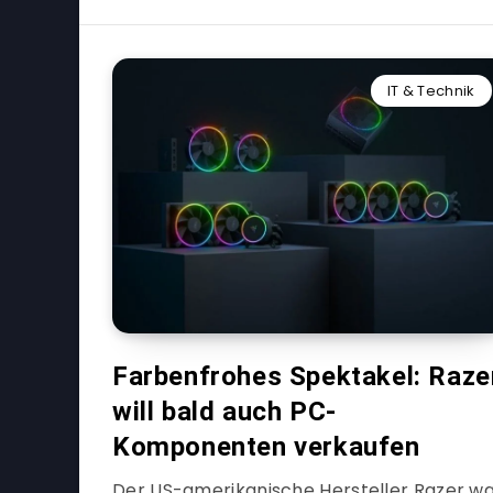
IT & Technik
Farbenfrohes Spektakel: Raze
will bald auch PC-
Komponenten verkaufen
Der US-amerikanische Hersteller Razer w