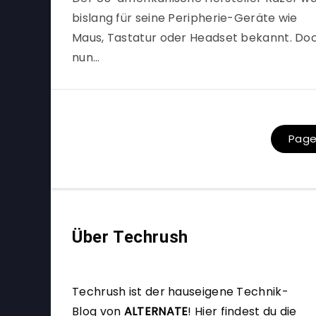
bislang für seine Peripherie-Geräte wie
Maus, Tastatur oder Headset bekannt. Do
nun…
Page 
Über Techrush
Techrush ist der hauseigene Technik-
Blog von
ALTERNATE
!
Hier findest du die