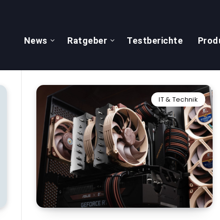
News
Ratgeber
Testberichte
Prod
IT & Technik