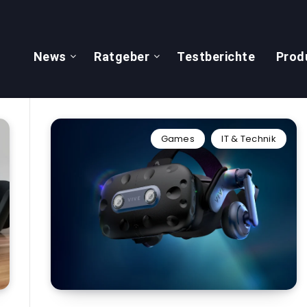
News
Ratgeber
Testberichte
Prod
Games
IT & Technik