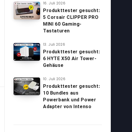
16. Juli 2026
Produkttester gesucht:
5 Corsair CLIPPER PRO
MINI 60 Gaming-
Tastaturen
13. Juli 2026
Produkttester gesucht:
6 HYTE X50 Air Tower-
Gehäuse
10. Juli 2026
Produkttester gesucht:
10 Bundles aus
Powerbank und Power
Adapter von Intenso