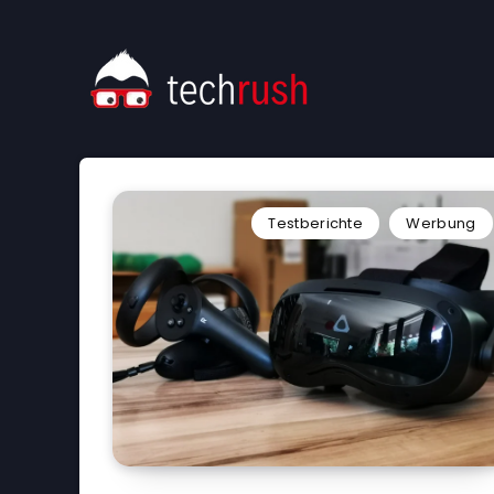
Testberichte
Werbung