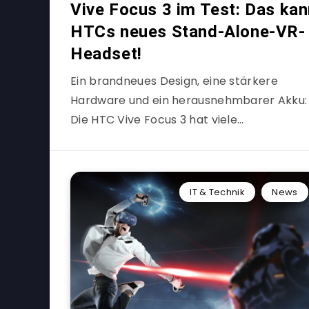
Vive Focus 3 im Test: Das ka
HTCs neues Stand-Alone-VR-
Headset!
Ein brandneues Design, eine stärkere
Hardware und ein herausnehmbarer Akku:
Die HTC Vive Focus 3 hat viele…
IT & Technik
News