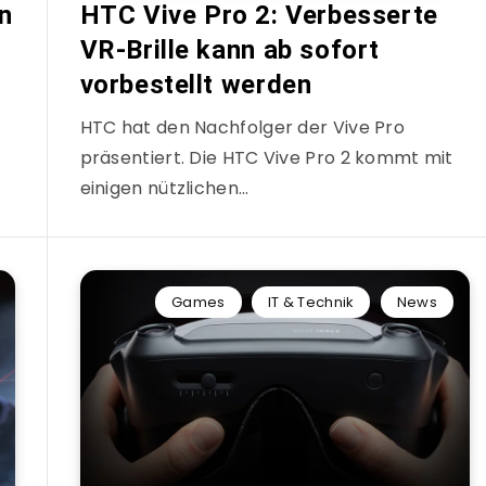
nn
HTC Vive Pro 2: Verbesserte
VR-Brille kann ab sofort
vorbestellt werden
HTC hat den Nachfolger der Vive Pro
präsentiert. Die HTC Vive Pro 2 kommt mit
einigen nützlichen…
Games
IT & Technik
News