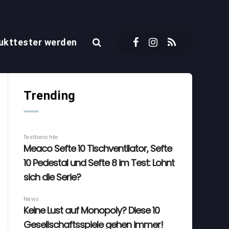
ukttester werden
Trending