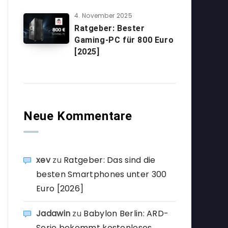
4. November 2025
Ratgeber: Bester
Gaming-PC für 800 Euro
[2025]
Neue Kommentare
xev
zu
Ratgeber: Das sind die
besten Smartphones unter 300
Euro [2026]
Jadawin
zu
Babylon Berlin: ARD-
Serie bekommt kostenloses