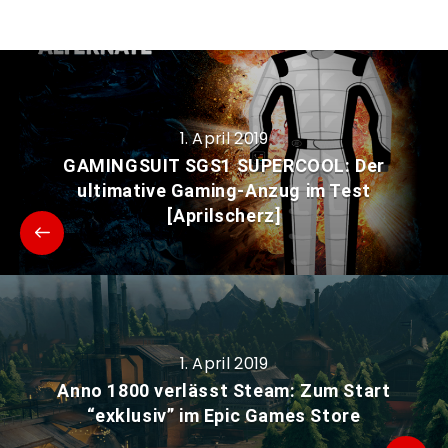
1. April 2019
GAMINGSUIT SGS1 SUPERCOOL: Der
ultimative Gaming-Anzug im Test
[Aprilscherz]
1. April 2019
Anno 1800 verlässt Steam: Zum Start
“exklusiv” im Epic Games Store