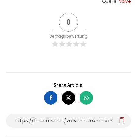
Quelle:
Valve
0
Beitragsbewertung
Share Article: