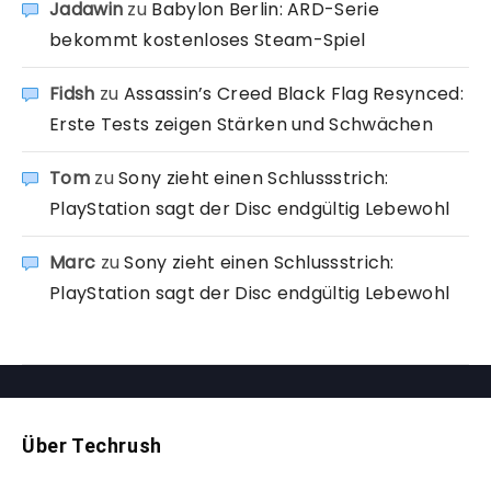
Jadawin
zu
Babylon Berlin: ARD-Serie
bekommt kostenloses Steam-Spiel
Fidsh
zu
Assassin’s Creed Black Flag Resynced:
Erste Tests zeigen Stärken und Schwächen
Tom
zu
Sony zieht einen Schlussstrich:
PlayStation sagt der Disc endgültig Lebewohl
Marc
zu
Sony zieht einen Schlussstrich:
PlayStation sagt der Disc endgültig Lebewohl
Über Techrush