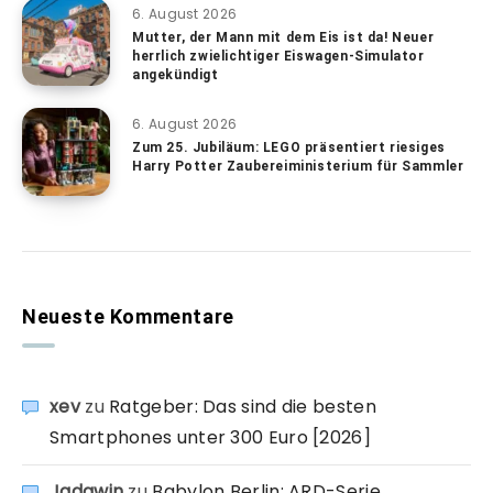
6. August 2026
Mutter, der Mann mit dem Eis ist da! Neuer
herrlich zwielichtiger Eiswagen-Simulator
angekündigt
6. August 2026
Zum 25. Jubiläum: LEGO präsentiert riesiges
Harry Potter Zaubereiministerium für Sammler
Neueste Kommentare
xev
zu
Ratgeber: Das sind die besten
Smartphones unter 300 Euro [2026]
Jadawin
zu
Babylon Berlin: ARD-Serie