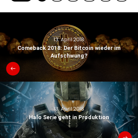
13. April 2018
Comeback 2018: Der Bitcoin wieder im
Aufschwung?
13. April 2018
Halo Serie geht in Produktion