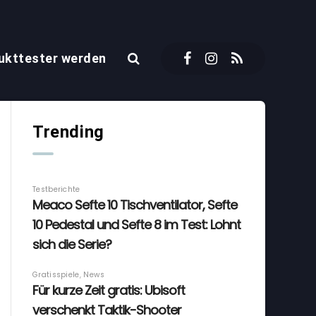
ukttester werden
Trending