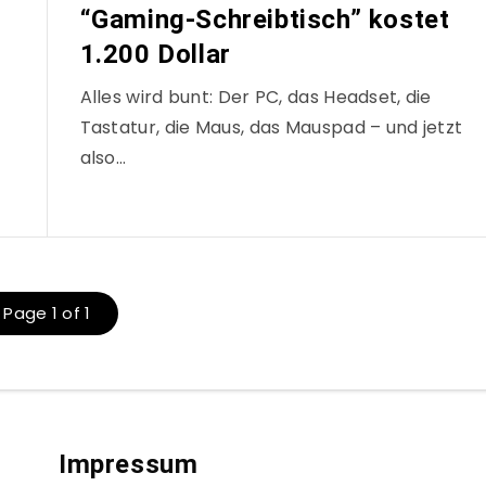
“Gaming-Schreibtisch” kostet
1.200 Dollar
Alles wird bunt: Der PC, das Headset, die
Tastatur, die Maus, das Mauspad – und jetzt
also…
Page 1 of 1
Impressum