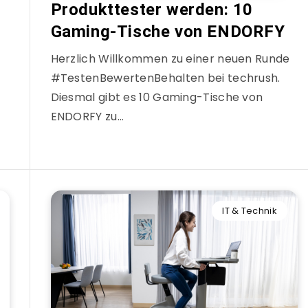
Produkttester werden: 10
Gaming-Tische von ENDORFY
Herzlich Willkommen zu einer neuen Runde
#TestenBewertenBehalten bei techrush.
Diesmal gibt es 10 Gaming-Tische von
ENDORFY zu…
IT & Technik