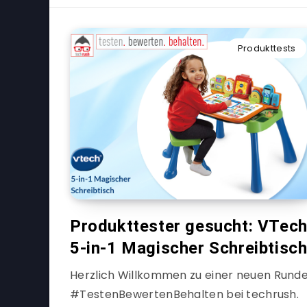
Produkttests
Produkttester gesucht: VTec
5-in-1 Magischer Schreibtisc
Herzlich Willkommen zu einer neuen Rund
#TestenBewertenBehalten bei techrush.