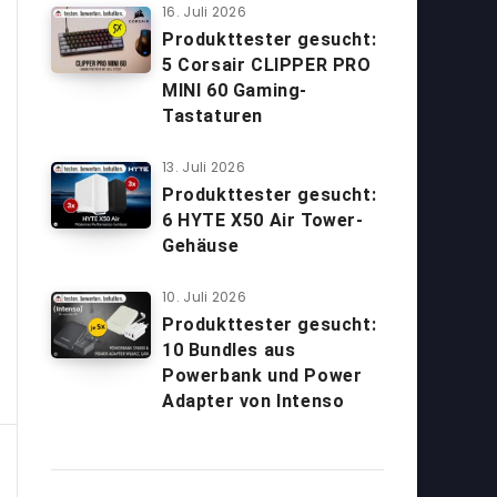
16. Juli 2026
Produkttester gesucht:
5 Corsair CLIPPER PRO
MINI 60 Gaming-
Tastaturen
13. Juli 2026
Produkttester gesucht:
6 HYTE X50 Air Tower-
Gehäuse
10. Juli 2026
Produkttester gesucht:
10 Bundles aus
Powerbank und Power
Adapter von Intenso