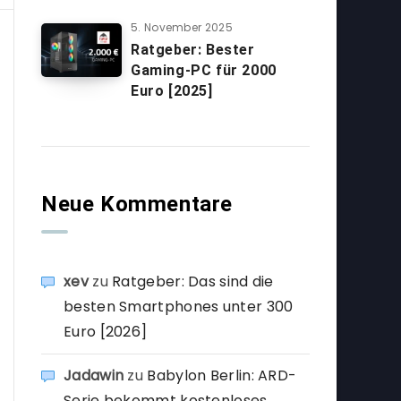
5. November 2025
Ratgeber: Bester
Gaming-PC für 2000
Euro [2025]
Neue Kommentare
xev
zu
Ratgeber: Das sind die
besten Smartphones unter 300
Euro [2026]
Jadawin
zu
Babylon Berlin: ARD-
Serie bekommt kostenloses