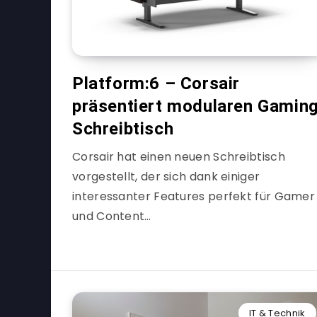
Platform:6 – Corsair
präsentiert modularen Gamin
Schreibtisch
Corsair hat einen neuen Schreibtisch
vorgestellt, der sich dank einiger
interessanter Features perfekt für Gamer
und Content…
IT & Technik