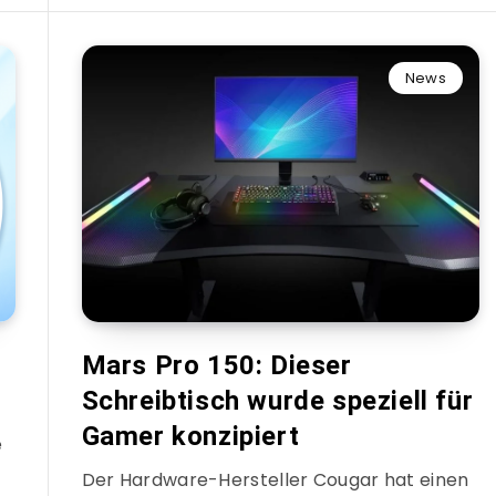
News
h
Mars Pro 150: Dieser
h
Schreibtisch wurde speziell für
Gamer konzipiert
e
Der Hardware-Hersteller Cougar hat einen