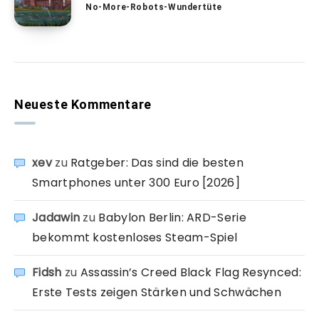
No-More-Robots-Wundertüte
Neueste Kommentare
xev
zu
Ratgeber: Das sind die besten
Smartphones unter 300 Euro [2026]
Jadawin
zu
Babylon Berlin: ARD-Serie
bekommt kostenloses Steam-Spiel
Fidsh
zu
Assassin’s Creed Black Flag Resynced:
Erste Tests zeigen Stärken und Schwächen