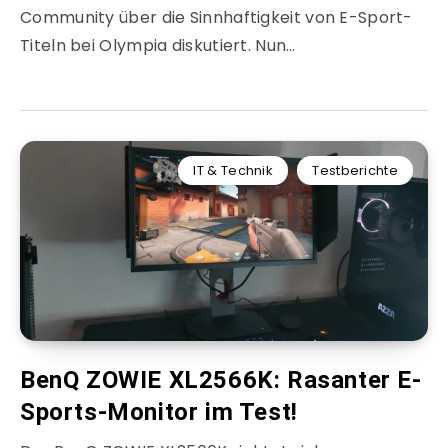
Community über die Sinnhaftigkeit von E-Sport-
Titeln bei Olympia diskutiert. Nun…
IT & Technik
Testberichte
BenQ ZOWIE XL2566K: Rasanter E-
Sports-Monitor im Test!