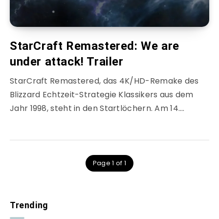
StarCraft Remastered: We are
under attack! Trailer
StarCraft Remastered, das 4K/HD-Remake des
Blizzard Echtzeit-Strategie Klassikers aus dem
Jahr 1998, steht in den Startlöchern. Am 14….
Page 1 of 1
Trending