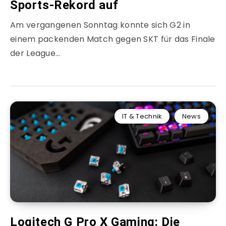
Sports-Rekord auf
Am vergangenen Sonntag konnte sich G2 in
einem packenden Match gegen SKT für das Finale
der League…
IT & Technik
News
Logitech G Pro X Gaming: Die