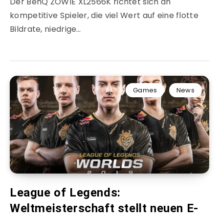
Der BenQ ZOWIE XL2566K richtet sich an
kompetitive Spieler, die viel Wert auf eine flotte
Bildrate, niedrige…
Games
News
League of Legends:
Weltmeisterschaft stellt neuen E-