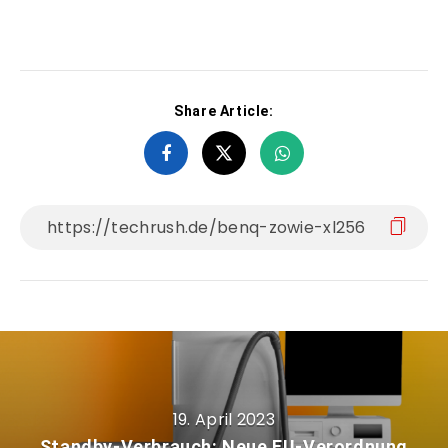
Share Article:
19. April 2023
Standby-Verbrauch: Neue EU-Verordnung