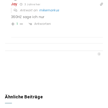
Jay
3 Jahre her
Antwort an
mikemarkus
360HZ sage ich nur
Antworten
1
Ähnliche Beiträge