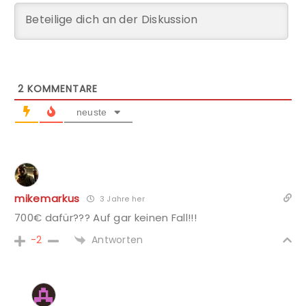
2
KOMMENTARE
neuste
mikemarkus
3 Jahre her
700€ dafür??? Auf gar keinen Fall!!!
Antworten
-2