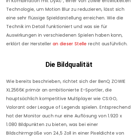
In Kombination mit DyAc⁺, einer von Zowie entwickelten
Technologie, um Motion Blur zu reduzieren, lässt sich
eine sehr flüssige Spieldarstellung erreichen. Wie die
Technik im Detail funktioniert und was sie für
Auswirkungen in verschiedenen Spielen haben kann,
erklärt der Hersteller
an dieser Stelle
recht ausführlich.
Die Bildqualität
Wie bereits beschrieben, richtet sich der BenQ ZOWIE
XL2566K primär an ambitionierte E-Sportler, die
hauptsächlich kompetitive Multiplayer wie CS:GO,
Valorant oder League of Legends spielen. Entsprechend
hat der Monitor auch nur eine Auflösung von 1.920 x
1.080 Bildpunkten zu bieten, was bei einer
Bildschirmgröße von 24,5 Zoll in einer Pixeldichte von