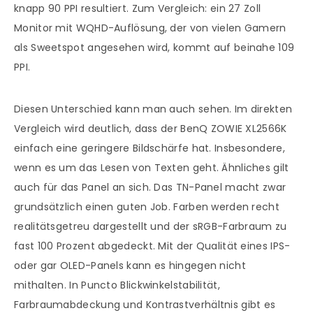
knapp 90 PPI resultiert. Zum Vergleich: ein 27 Zoll
Monitor mit WQHD-Auflösung, der von vielen Gamern
als Sweetspot angesehen wird, kommt auf beinahe 109
PPI.
Diesen Unterschied kann man auch sehen. Im direkten
Vergleich wird deutlich, dass der BenQ ZOWIE XL2566K
einfach eine geringere Bildschärfe hat. Insbesondere,
wenn es um das Lesen von Texten geht. Ähnliches gilt
auch für das Panel an sich. Das TN-Panel macht zwar
grundsätzlich einen guten Job. Farben werden recht
realitätsgetreu dargestellt und der sRGB-Farbraum zu
fast 100 Prozent abgedeckt. Mit der Qualität eines IPS-
oder gar OLED-Panels kann es hingegen nicht
mithalten. In Puncto Blickwinkelstabilität,
Farbraumabdeckung und Kontrastverhältnis gibt es