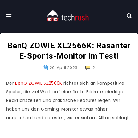
BenQ ZOWIE XL2566K: Rasanter
E-Sports-Monitor im Test!
20. April 2023
2
Der
BenQ ZOWIE XL2566K
richtet sich an kompetitive
Spieler, die viel Wert auf eine flotte Bildrate, niedrige
Reaktionszeiten und praktische Features legen. Wir
haben uns den Gaming-Monitor etwas näher
angeschaut und getestet, wie er sich im Alltag schlägt.