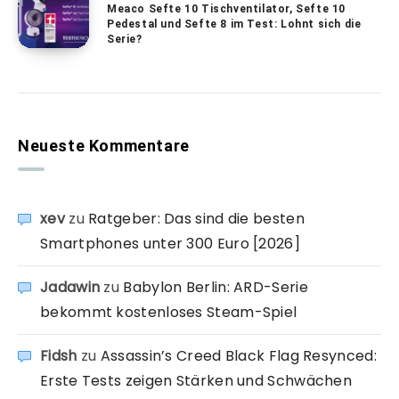
Meaco Sefte 10 Tischventilator, Sefte 10
Pedestal und Sefte 8 im Test: Lohnt sich die
Serie?
Neueste Kommentare
xev
zu
Ratgeber: Das sind die besten
Smartphones unter 300 Euro [2026]
Jadawin
zu
Babylon Berlin: ARD-Serie
bekommt kostenloses Steam-Spiel
Fidsh
zu
Assassin’s Creed Black Flag Resynced:
Erste Tests zeigen Stärken und Schwächen