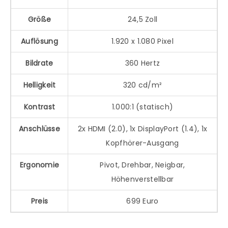
Größe
24,5 Zoll
Auflösung
1.920 x 1.080 Pixel
Bildrate
360 Hertz
Helligkeit
320 cd/m²
Kontrast
1.000:1 (statisch)
Anschlüsse
2x HDMI (2.0), 1x DisplayPort (1.4), 1x
Kopfhörer-Ausgang
Ergonomie
Pivot, Drehbar, Neigbar,
Höhenverstellbar
Preis
699 Euro