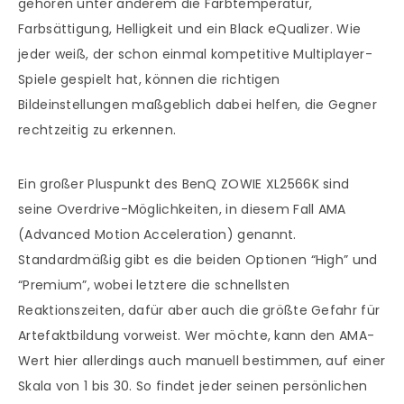
gehören unter anderem die Farbtemperatur,
Farbsättigung, Helligkeit und ein Black eQualizer. Wie
jeder weiß, der schon einmal kompetitive Multiplayer-
Spiele gespielt hat, können die richtigen
Bildeinstellungen maßgeblich dabei helfen, die Gegner
rechtzeitig zu erkennen.
Ein großer Pluspunkt des BenQ ZOWIE XL2566K sind
seine Overdrive-Möglichkeiten, in diesem Fall AMA
(Advanced Motion Acceleration) genannt.
Standardmäßig gibt es die beiden Optionen “High” und
“Premium”, wobei letztere die schnellsten
Reaktionszeiten, dafür aber auch die größte Gefahr für
Artefaktbildung vorweist. Wer möchte, kann den AMA-
Wert hier allerdings auch manuell bestimmen, auf einer
Skala von 1 bis 30. So findet jeder seinen persönlichen