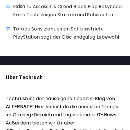
Fidsh
zu
Assassin’s Creed Black Flag Resynced:
Erste Tests zeigen Stärken und Schwächen
Tom
zu
Sony zieht einen Schlussstrich:
PlayStation sagt der Disc endgültig Lebewohl
Über Techrush
Techrush ist der hauseigene Technik-Blog von
ALTERNATE
!
Hier findest du die neuesten Trends
im Gaming-Bereich und tagesaktuelle IT-News.
Außerdem bieten wir dir über