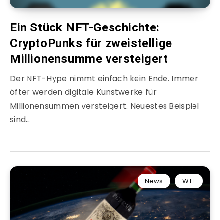
Ein Stück NFT-Geschichte:
CryptoPunks für zweistellige
Millionensumme versteigert
Der NFT-Hype nimmt einfach kein Ende. Immer
öfter werden digitale Kunstwerke für
Millionensummen versteigert. Neuestes Beispiel
sind…
News
WTF