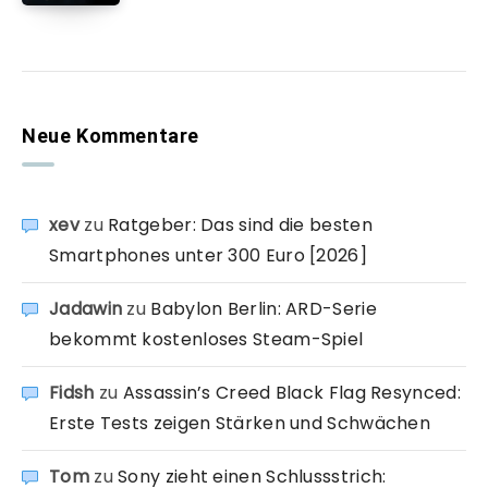
Neue Kommentare
xev
zu
Ratgeber: Das sind die besten
Smartphones unter 300 Euro [2026]
Jadawin
zu
Babylon Berlin: ARD-Serie
bekommt kostenloses Steam-Spiel
Fidsh
zu
Assassin’s Creed Black Flag Resynced:
Erste Tests zeigen Stärken und Schwächen
Tom
zu
Sony zieht einen Schlussstrich: