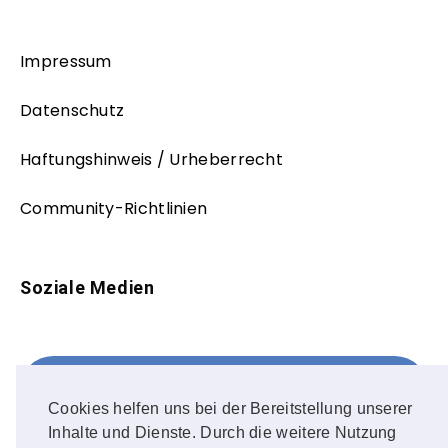
Impressum
Datenschutz
Haftungshinweis / Urheberrecht
Community-Richtlinien
Soziale Medien
Facebook
FOLLOW ME!
Cookies helfen uns bei der Bereitstellung unserer
Inhalte und Dienste. Durch die weitere Nutzung