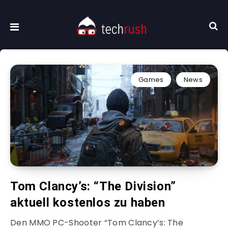
Games
News
Tom Clancy’s: “The Division”
aktuell kostenlos zu haben
Den MMO PC-Shooter “Tom Clancy’s: The