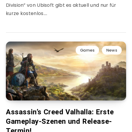
Division” von Ubisoft gibt es aktuell und nur für
kurze kostenlos….
Games
News
Assassin’s Creed Valhalla: Erste
Gameplay-Szenen und Release-
Termin!