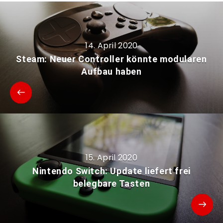
14. April 2020
Steam: Neuer Controller könnte modularen
Aufbau haben
15. April 2020
Nintendo Switch: Update liefert frei
belegbare Tasten