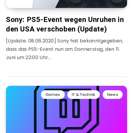
Sony: PS5-Event wegen Unruhen in
den USA verschoben (Update)
[Update: 08.06.2020] Sony hat bekanntgegeben,
dass das PS5-Event nun am Donnerstag, den 11.
Juni um 22:00 Uhr…
Games
IT & Technik
News