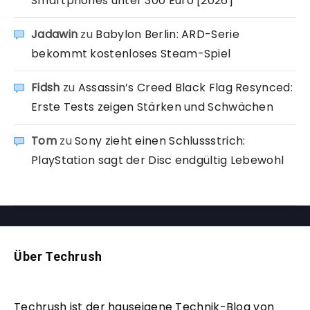
Smartphones unter 300 Euro [2026]
Jadawin
zu
Babylon Berlin: ARD-Serie
bekommt kostenloses Steam-Spiel
Fidsh
zu
Assassin’s Creed Black Flag Resynced:
Erste Tests zeigen Stärken und Schwächen
Tom
zu
Sony zieht einen Schlussstrich:
PlayStation sagt der Disc endgültig Lebewohl
Über Techrush
Techrush ist der hauseigene Technik-Blog von