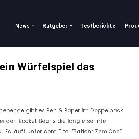
News
Ratgeber
Testberichte
Prod
ein Würfelspiel das
enende gibt es Pen & Paper im Doppelpack.
i den Rocket Beans die lang ersehnte
S.! Es läuft unter dem Titel “Patient Zero.One”