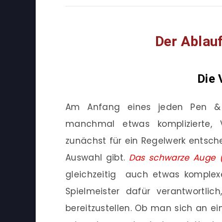
Der Ablau
Die 
Am Anfang eines jeden Pen & 
manchmal etwas komplizierte, V
zunächst für ein Regelwerk entsch
Auswahl gibt.
Das schwarze Auge
gleichzeitig auch etwas komplexe
Spielmeister dafür verantwortlic
bereitzustellen. Ob man sich an ei