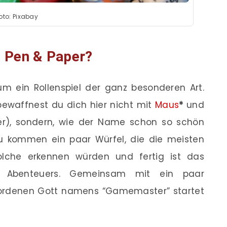
oto: Pixabay
t Pen & Paper?
um ein Rollenspiel der ganz besonderen Art.
bewaffnest du dich hier nicht mit
Maus
*
und
ler), sondern, wie der Name schon so schön
inzu kommen ein paar Würfel, die die meisten
lche erkennen würden und fertig ist das
n Abenteuers. Gemeinsam mit ein paar
wordenen Gott namens “Gamemaster” startet