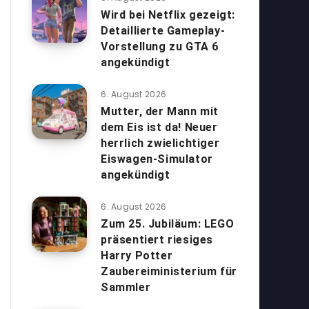
Wird bei Netflix gezeigt:
Detaillierte Gameplay-
Vorstellung zu GTA 6
angekündigt
6. August 2026
Mutter, der Mann mit
dem Eis ist da! Neuer
herrlich zwielichtiger
Eiswagen-Simulator
angekündigt
6. August 2026
Zum 25. Jubiläum: LEGO
präsentiert riesiges
Harry Potter
Zaubereiministerium für
Sammler