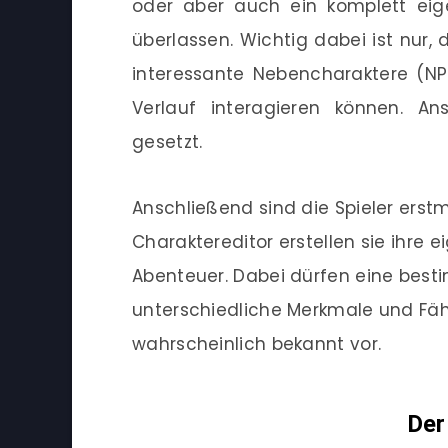
oder aber auch ein komplett eige
überlassen. Wichtig dabei ist nur
interessante Nebencharaktere (NP
Verlauf interagieren können. An
gesetzt.
Anschließend sind die Spieler erst
Charaktereditor erstellen sie ihre
Abenteuer. Dabei dürfen eine besti
unterschiedliche Merkmale und Fäh
wahrscheinlich bekannt vor.
Der