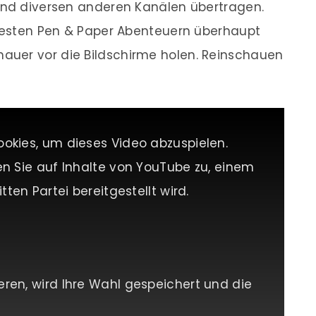
 und diversen anderen Kanälen übertragen.
btesten Pen & Paper Abenteuern überhaupt
uer vor die Bildschirme holen. Reinschauen
ookies, um dieses Video abzuspielen.
en Sie auf Inhalte von YouTube zu, einem
tten Partei bereitgestellt wird.
eren, wird Ihre Wahl gespeichert und die