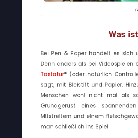
F
Was is
Bei Pen & Paper handelt es sich 
Denn anders als bei Videospielen 
Tastatur
*
(oder natürlich Control
sagt, mit Bleistift und Papier. H
Menschen wohl nicht mal als so
Grundgerüst eines spannende
Mitstreitern und einem fleischge
man schließlich ins Spiel.