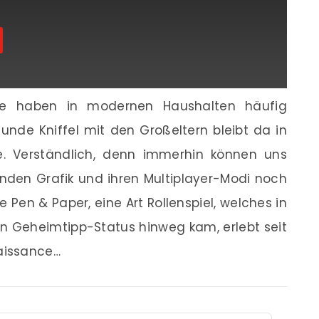
ele haben in modernen Haushalten häufig
Runde Kniffel mit den Großeltern bleibt da in
. Verständlich, denn immerhin können uns
nden Grafik und ihren Multiplayer-Modi noch
Pen & Paper, eine Art Rollenspiel, welches in
en Geheimtipp-Status hinweg kam, erlebt seit
naissance…