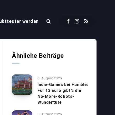
ukttester werden
Ähnliche Beiträge
6. August 2026
Indie-Games bei Humble:
Für 13 Euro gibt’s die
No-More-Robots-
Wundertüte
6. August 2026