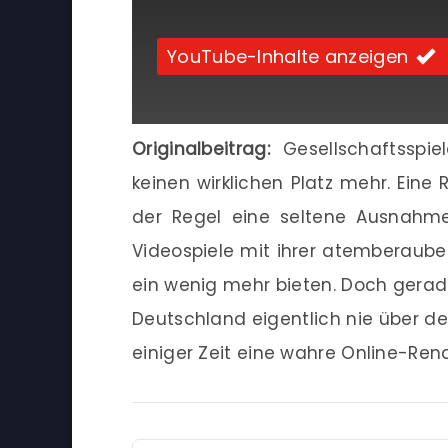
YouTube-Inhalte anzeigen
Originalbeitrag:
Gesellschaftsspi
keinen wirklichen Platz mehr. Eine 
der Regel eine seltene Ausnahme
Videospiele mit ihrer atemberaube
ein wenig mehr bieten. Doch gerade 
Deutschland eigentlich nie über d
einiger Zeit eine wahre Online-Re