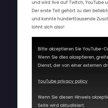
und wird live auf Twitch, YouTube
Der erste Teil gehört zu den belie
und konnte hunderttausende Zuscha
lohnt sich also!
Bitte akzeptieren Sie YouTube-C
Wenn Sie dies akzeptieren, greif
Dienst, der von einer externen dri
YouTube privacy policy
Wenn Sie diesen Hinweis akzepti
Seite wird aktualisiert.