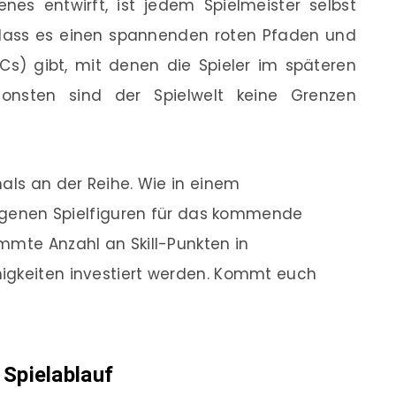
nes entwirft, ist jedem Spielmeister selbst
, dass es einen spannenden roten Pfaden und
Cs) gibt, mit denen die Spieler im späteren
sonsten sind der Spielwelt keine Grenzen
mals an der Reihe. Wie in einem
 eigenen Spielfiguren für das kommende
mmte Anzahl an Skill-Punkten in
igkeiten investiert werden. Kommt euch
 Spielablauf