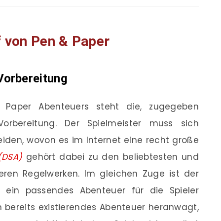
f von Pen & Paper
Vorbereitung
Paper Abenteuers steht die, zugegeben
orbereitung. Der Spielmeister muss sich
eiden, wovon es im Internet eine recht große
 (DSA)
gehört dabei zu den beliebtesten und
ren Regelwerken. Im gleichen Zuge ist der
h, ein passendes Abenteuer für die Spieler
n bereits existierendes Abenteuer heranwagt,