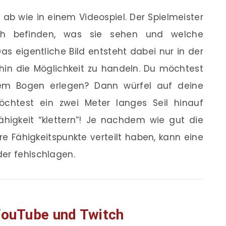
 ab wie in einem Videospiel. Der Spielmeister
ich befinden, was sie sehen und welche
as eigentliche Bild entsteht dabei nur in der
fhin die Möglichkeit zu handeln. Du möchtest
nem Bogen erlegen? Dann würfel auf deine
öchtest ein zwei Meter langes Seil hinauf
ähigkeit “klettern”! Je nachdem wie gut die
re Fähigkeitspunkte verteilt haben, kann eine
der fehlschlagen.
YouTube und Twitch