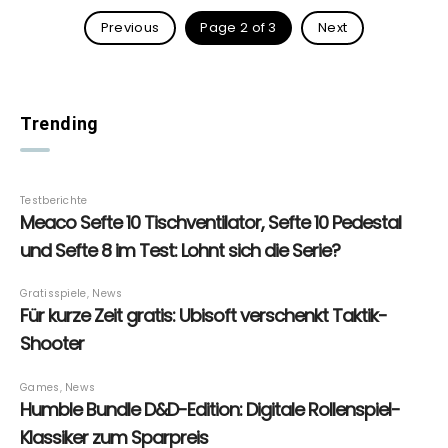
Previous
Page 2 of 3
Next
Trending