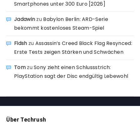
Smartphones unter 300 Euro [2026]
Jadawin
zu
Babylon Berlin: ARD-Serie
bekommt kostenloses Steam-Spiel
Fidsh
zu
Assassin’s Creed Black Flag Resynced:
Erste Tests zeigen Stärken und Schwächen
Tom
zu
Sony zieht einen Schlussstrich:
PlayStation sagt der Disc endgültig Lebewohl
Über Techrush