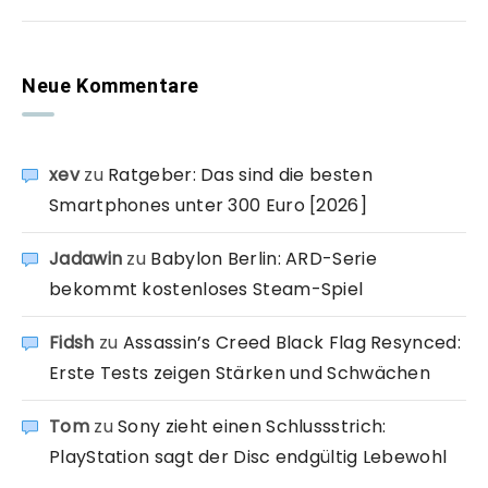
Neue Kommentare
xev
zu
Ratgeber: Das sind die besten
Smartphones unter 300 Euro [2026]
Jadawin
zu
Babylon Berlin: ARD-Serie
bekommt kostenloses Steam-Spiel
Fidsh
zu
Assassin’s Creed Black Flag Resynced:
Erste Tests zeigen Stärken und Schwächen
Tom
zu
Sony zieht einen Schlussstrich:
PlayStation sagt der Disc endgültig Lebewohl