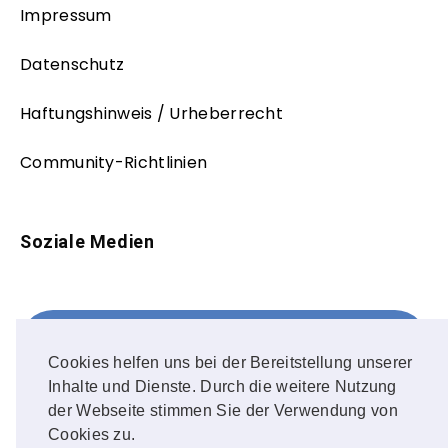
Impressum
Datenschutz
Haftungshinweis / Urheberrecht
Community-Richtlinien
Soziale Medien
Facebook
FOLLOW ME!
Cookies helfen uns bei der Bereitstellung unserer
Inhalte und Dienste. Durch die weitere Nutzung
Instagram
der Webseite stimmen Sie der Verwendung von
Cookies zu.
OUR PHOTOS!