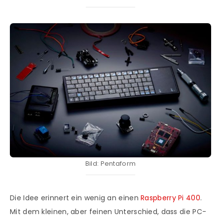
Bild: Pentaform
Die Idee erinnert ein wenig an einen
Raspberry Pi 400
.
Mit dem kleinen, aber feinen Unterschied, dass die PC-