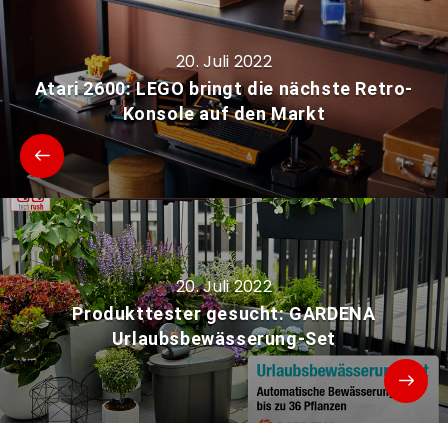
20. Juli 2022
Atari 2600: LEGO bringt die nächste Retro-
Konsole auf den Markt
20. Juli 2022
Produkttester gesucht: GARDENA
Urlaubsbewässerung-Set