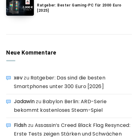
Ratgeber: Bester Gaming-PC für 2000 Euro
[2025]
Neue Kommentare
xev
zu
Ratgeber: Das sind die besten
Smartphones unter 300 Euro [2026]
Jadawin
zu
Babylon Berlin: ARD-Serie
bekommt kostenloses Steam-Spiel
Fidsh
zu
Assassin’s Creed Black Flag Resynced:
Erste Tests zeigen Stärken und Schwächen