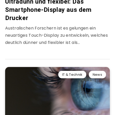
Ultradünn und flexibel: Das
Smartphone-Display aus dem
Drucker
Australischen Forschern ist es gelungen ein
neuartiges Touch-Display zu entwickeln, welches
deutlich dünner und flexibler ist als…
IT & Technik
News