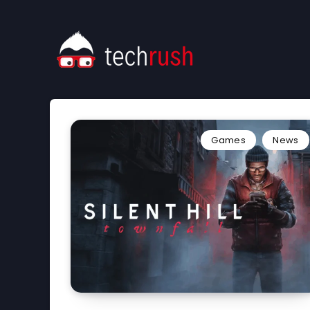
Games
News