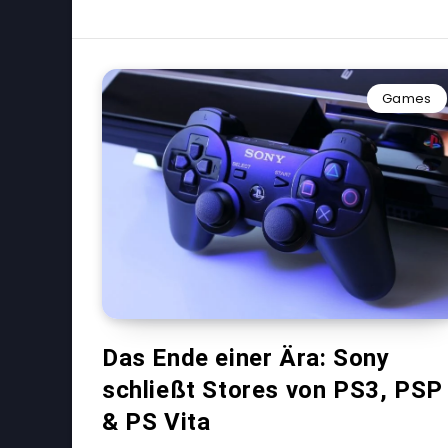
Games
Das Ende einer Ära: Sony
schließt Stores von PS3, PSP
& PS Vita