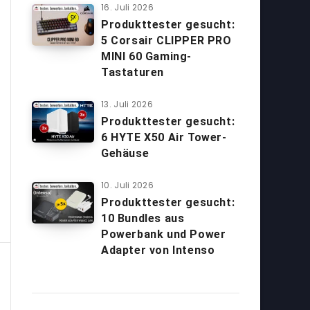
16. Juli 2026
Produkttester gesucht:
5 Corsair CLIPPER PRO
MINI 60 Gaming-
Tastaturen
13. Juli 2026
Produkttester gesucht:
6 HYTE X50 Air Tower-
Gehäuse
10. Juli 2026
Produkttester gesucht:
10 Bundles aus
Powerbank und Power
Adapter von Intenso