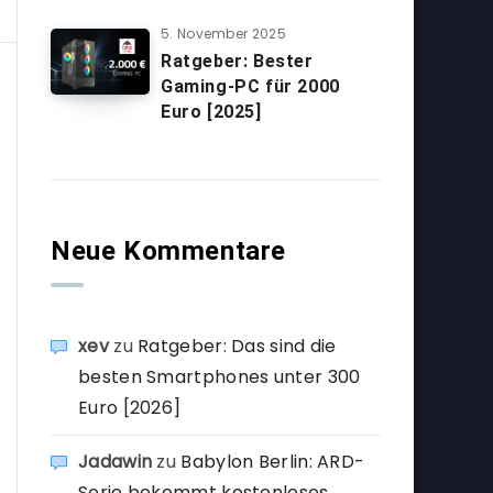
5. November 2025
Ratgeber: Bester
Gaming-PC für 2000
Euro [2025]
Neue Kommentare
xev
zu
Ratgeber: Das sind die
besten Smartphones unter 300
Euro [2026]
Jadawin
zu
Babylon Berlin: ARD-
Serie bekommt kostenloses