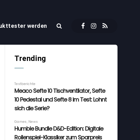
ukttester werden
Trending