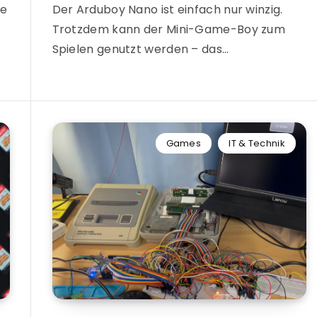
fe
Der Arduboy Nano ist einfach nur winzig.
Trotzdem kann der Mini-Game-Boy zum
Spielen genutzt werden – das…
Games
IT & Technik