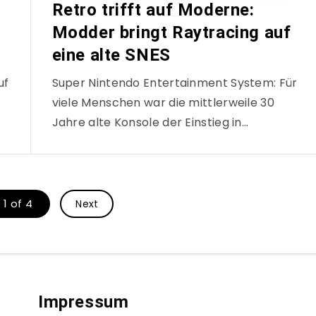
Retro trifft auf Moderne:
Modder bringt Raytracing auf
eine alte SNES
uf
Super Nintendo Entertainment System: Für
viele Menschen war die mittlerweile 30
Jahre alte Konsole der Einstieg in…
1 of 4
Next
Impressum