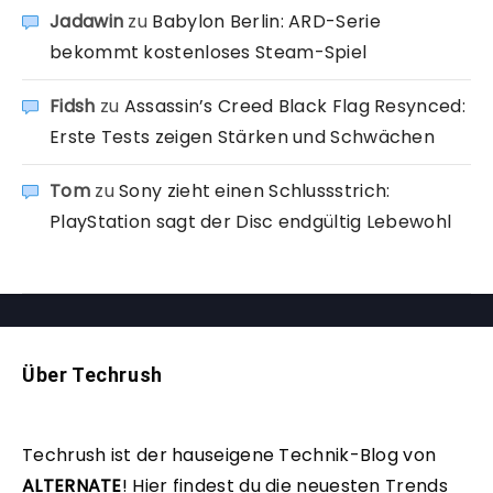
Jadawin
zu
Babylon Berlin: ARD-Serie
bekommt kostenloses Steam-Spiel
Fidsh
zu
Assassin’s Creed Black Flag Resynced:
Erste Tests zeigen Stärken und Schwächen
Tom
zu
Sony zieht einen Schlussstrich:
PlayStation sagt der Disc endgültig Lebewohl
Über Techrush
Techrush ist der hauseigene Technik-Blog von
ALTERNATE
!
Hier findest du die neuesten Trends