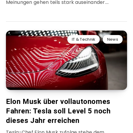
Meinungen gehen teils stark auseinander….
IT & Technik
News
Elon Musk über vollautonomes
Fahren: Tesla soll Level 5 noch
dieses Jahr erreichen
Tesla-Chef Elon Musk zufolge stehe dem