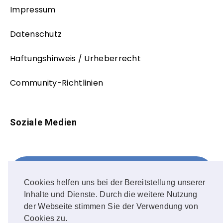
Impressum
Datenschutz
Haftungshinweis / Urheberrecht
Community-Richtlinien
Soziale Medien
Facebook
FOLLOW ME!
Cookies helfen uns bei der Bereitstellung unserer
Inhalte und Dienste. Durch die weitere Nutzung
Instagram
der Webseite stimmen Sie der Verwendung von
Cookies zu.
OUR PHOTOS!