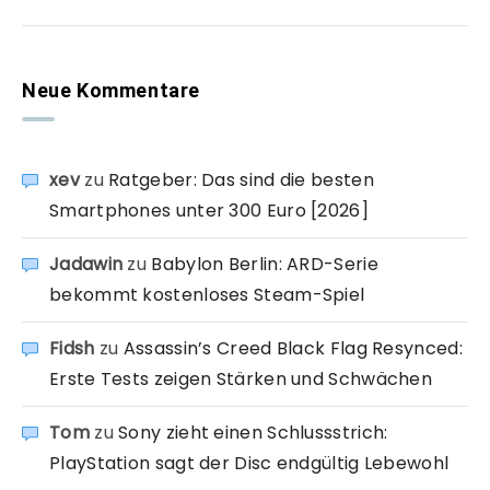
Neue Kommentare
xev
zu
Ratgeber: Das sind die besten
Smartphones unter 300 Euro [2026]
Jadawin
zu
Babylon Berlin: ARD-Serie
bekommt kostenloses Steam-Spiel
Fidsh
zu
Assassin’s Creed Black Flag Resynced:
Erste Tests zeigen Stärken und Schwächen
Tom
zu
Sony zieht einen Schlussstrich:
PlayStation sagt der Disc endgültig Lebewohl