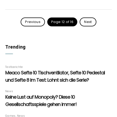
Previous
Page 12 of 16
Next
Trending