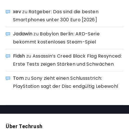
xev
zu
Ratgeber: Das sind die besten
Smartphones unter 300 Euro [2026]
Jadawin
zu
Babylon Berlin: ARD-Serie
bekommt kostenloses Steam-Spiel
Fidsh
zu
Assassin’s Creed Black Flag Resynced:
Erste Tests zeigen Stärken und Schwächen
Tom
zu
Sony zieht einen Schlussstrich:
PlayStation sagt der Disc endgültig Lebewohl
Über Techrush