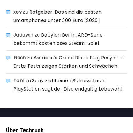
xev
zu
Ratgeber: Das sind die besten
Smartphones unter 300 Euro [2026]
Jadawin
zu
Babylon Berlin: ARD-Serie
bekommt kostenloses Steam-Spiel
Fidsh
zu
Assassin’s Creed Black Flag Resynced:
Erste Tests zeigen Stärken und Schwächen
Tom
zu
Sony zieht einen Schlussstrich:
PlayStation sagt der Disc endgültig Lebewohl
Über Techrush