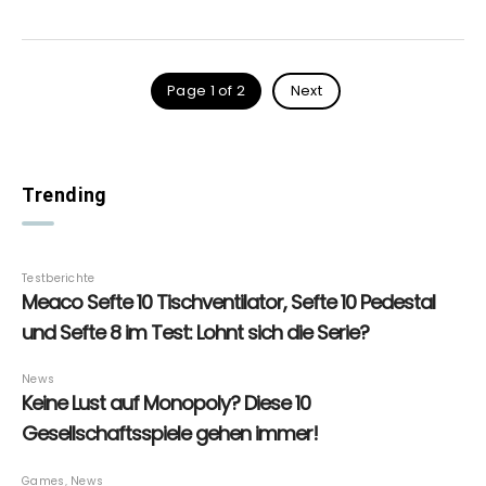
Page 1 of 2
Next
Trending