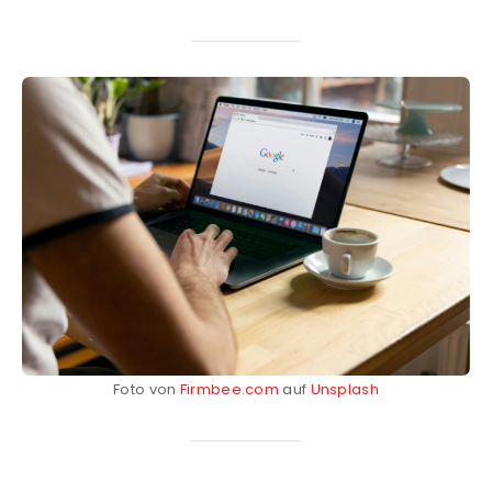
Foto von
Firmbee.com
auf
Unsplash