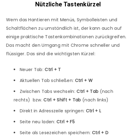
Nützliche Tastenkürzel
Wem das Hantieren mit Menüs, Symbolleisten und
Schaltflächen zu umständlich ist, der kann auch auf
einige praktische Tastenkombinationen zurückgreifen.
Das macht den Umgang mit Chrome schneller und
flüssiger. Das sind die wichtigsten Kürzel:
Neuer Tab:
Ctrl + T
Aktuellen Tab schließen:
Ctrl + W
Zwischen Tabs wechseln:
Ctrl + Tab
(nach
rechts) bzw.
Ctrl + Shift + Tab
(nach links)
Direkt in Adresszeile springen:
Ctrl + L
Seite neu laden:
Ctrl + F5
Seite als Lesezeichen speichern:
Ctrl + D