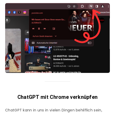
ChatGPT mit Chrome verknüpfen
ChatGPT kann in uns in vielen Dingen behilflich sein,