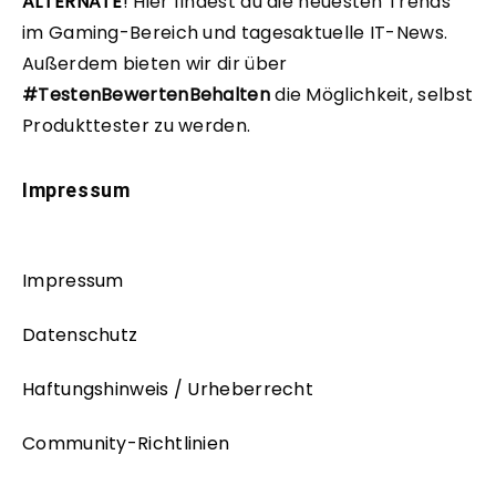
ALTERNATE
!
Hier findest du die neuesten Trends
im Gaming-Bereich und tagesaktuelle IT-News.
Außerdem bieten wir dir über
#TestenBewertenBehalten
die Möglichkeit, selbst
Produkttester zu werden.
Impressum
Impressum
Datenschutz
Haftungshinweis / Urheberrecht
Community-Richtlinien