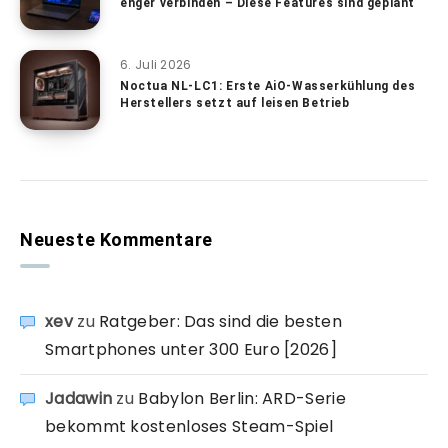
enger verbinden – Diese Features sind geplant
6. Juli 2026
Noctua NL-LC1: Erste AiO-Wasserkühlung des
Herstellers setzt auf leisen Betrieb
Neueste Kommentare
xev
zu
Ratgeber: Das sind die besten
Smartphones unter 300 Euro [2026]
Jadawin
zu
Babylon Berlin: ARD-Serie
bekommt kostenloses Steam-Spiel