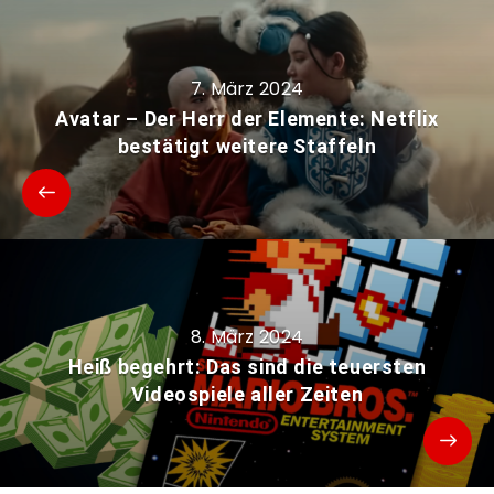
7. März 2024
Avatar – Der Herr der Elemente: Netflix
bestätigt weitere Staffeln
8. März 2024
Heiß begehrt: Das sind die teuersten
Videospiele aller Zeiten