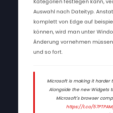
Kategorien festlegen kann, ver
Auswahl nach Dateityp. Ansta
komplett von Edge auf beispi
können, wird man unter Window
Änderung vornehmen müssen. F
und so fort.
Microsoft is making it harder 
Alongside the new Widgets th
Microsoft's browser compe
https://t.co/57PTPA