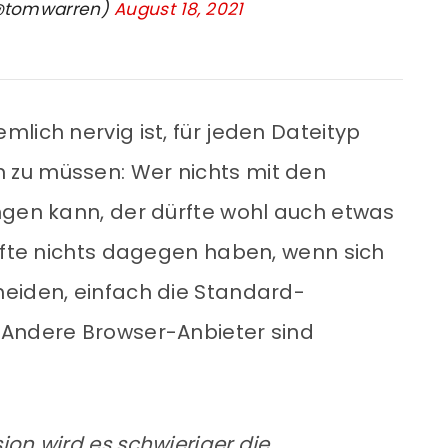
@tomwarren)
August 18, 2021
lich nervig ist, für jeden Dateityp
zu müssen: Wer nichts mit den
ngen kann, der dürfte wohl auch etwas
ürfte nichts dagegen haben, wenn sich
heiden, einfach die Standard-
 Andere Browser-Anbieter sind
on wird es schwieriger die