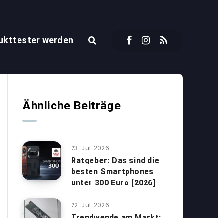
ukttester werden
Ähnliche Beiträge
23. Juli 2026
Ratgeber: Das sind die
besten Smartphones
unter 300 Euro [2026]
22. Juli 2026
Trendwende am Markt: