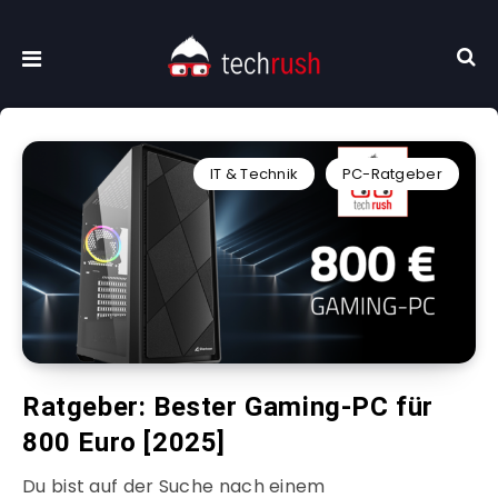
IT & Technik
PC-Ratgeber
Ratgeber: Bester Gaming-PC für
800 Euro [2025]
Du bist auf der Suche nach einem