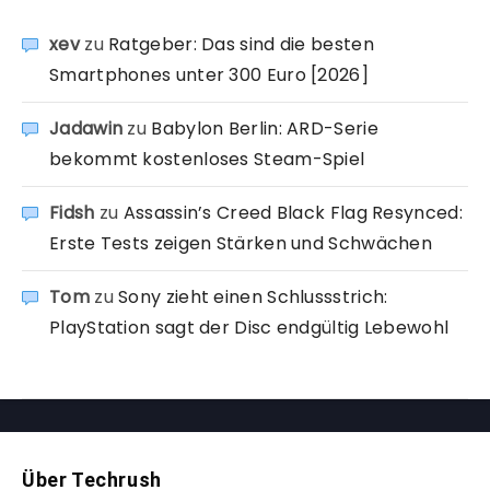
xev
zu
Ratgeber: Das sind die besten
Smartphones unter 300 Euro [2026]
Jadawin
zu
Babylon Berlin: ARD-Serie
bekommt kostenloses Steam-Spiel
Fidsh
zu
Assassin’s Creed Black Flag Resynced:
Erste Tests zeigen Stärken und Schwächen
Tom
zu
Sony zieht einen Schlussstrich:
PlayStation sagt der Disc endgültig Lebewohl
Über Techrush