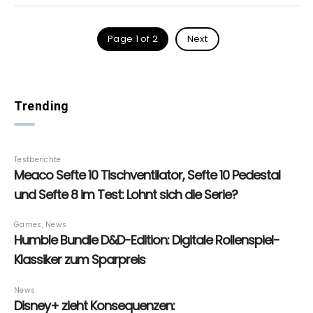
Page 1 of 2
Next
Trending