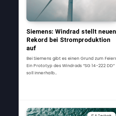
Siemens: Windrad stellt neue
Rekord bei Stromproduktion
auf
Bei Siemens gibt es einen Grund zum Feier
Ein Prototyp des Windrads “SG 14-222 DD”
soll innerhalb…
IT & Technik