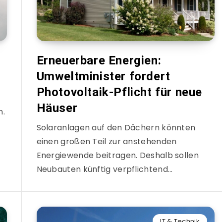
n
Erneuerbare Energien:
Umweltminister fordert
Photovoltaik-Pflicht für neue
Häuser
n.
Solaranlagen auf den Dächern könnten
einen großen Teil zur anstehenden
Energiewende beitragen. Deshalb sollen
Neubauten künftig verpflichtend…
IT & Technik