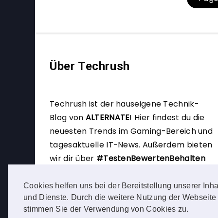
Über Techrush
Techrush ist der hauseigene Technik-
Blog von
ALTERNATE
!
Hier findest du die
neuesten Trends im Gaming-Bereich und
tagesaktuelle IT-News. Außerdem bieten
wir dir über
#TestenBewertenBehalten
die Möglichkeit, selbst Produkttester zu
werden.
Cookies helfen uns bei der Bereitstellung unserer Inha
und Dienste. Durch die weitere Nutzung der Webseite
stimmen Sie der Verwendung von Cookies zu.