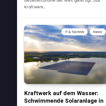
Gezeitenturbine der Welt gefertigt. Das
Kraftwerk…
IT & Technik
News
Kraftwerk auf dem Wasser:
Schwimmende Solaranlage in