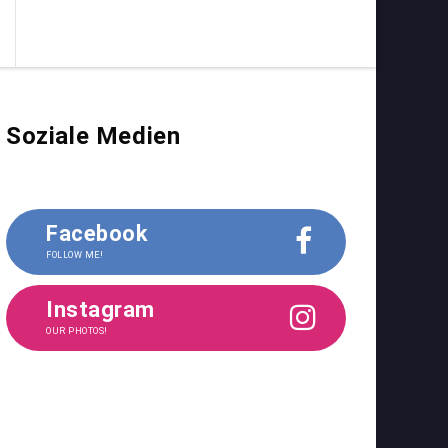
Soziale Medien
Facebook
FOLLOW ME!
Instagram
OUR PHOTOS!