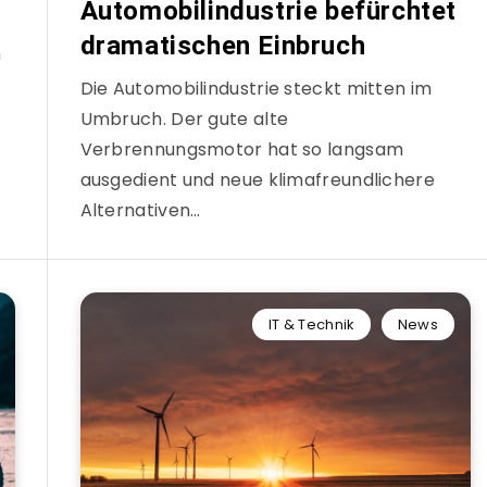
Automobilindustrie befürchtet
dramatischen Einbruch
n
Die Automobilindustrie steckt mitten im
Umbruch. Der gute alte
Verbrennungsmotor hat so langsam
ausgedient und neue klimafreundlichere
Alternativen…
IT & Technik
News