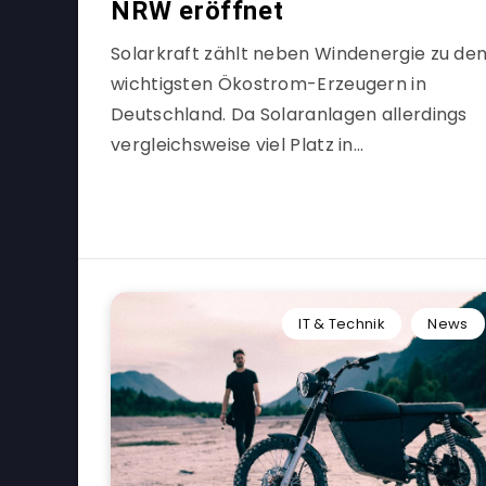
NRW eröffnet
Solarkraft zählt neben Windenergie zu de
wichtigsten Ökostrom-Erzeugern in
Deutschland. Da Solaranlagen allerdings
vergleichsweise viel Platz in…
IT & Technik
News