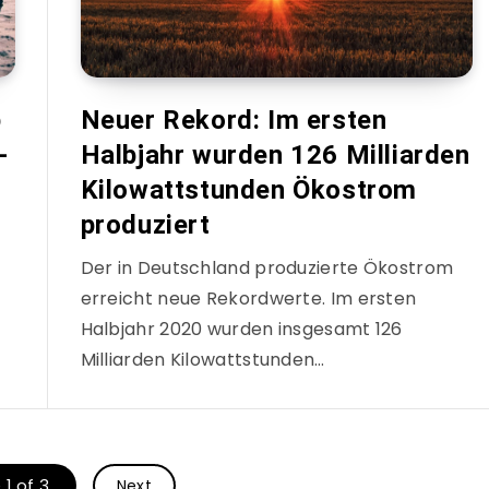
p
Neuer Rekord: Im ersten
-
Halbjahr wurden 126 Milliarden
Kilowattstunden Ökostrom
produziert
Der in Deutschland produzierte Ökostrom
erreicht neue Rekordwerte. Im ersten
Halbjahr 2020 wurden insgesamt 126
Milliarden Kilowattstunden…
1 of 3
Next