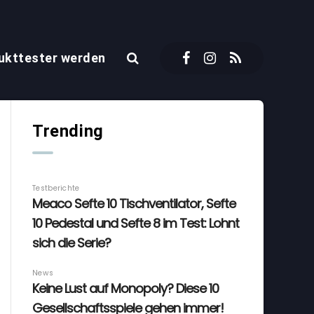
ukttester werden
Trending