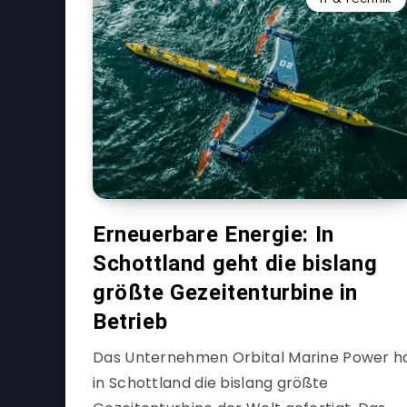
Erneuerbare Energie: In
Schottland geht die bislang
größte Gezeitenturbine in
Betrieb
Das Unternehmen Orbital Marine Power h
in Schottland die bislang größte