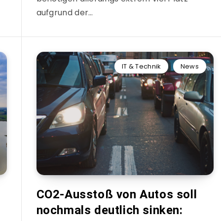
aufgrund der…
IT & Technik
News
CO2-Ausstoß von Autos soll
nochmals deutlich sinken: