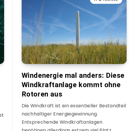
Windenergie mal anders: Diese
Windkraftanlage kommt ohne
Rotoren aus
Die Windkraft ist ein essentieller Bestandteil
nachhaltiger Energiegewinnung.
at
Entsprechende Windkraftanlagen
benötigen allerdings extrem viel Platz