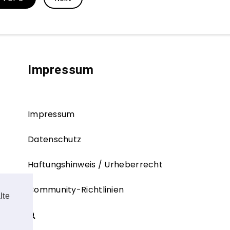
Impressum
Impressum
Datenschutz
Haftungshinweis / Urheberrecht
Community-Richtlinien
lte