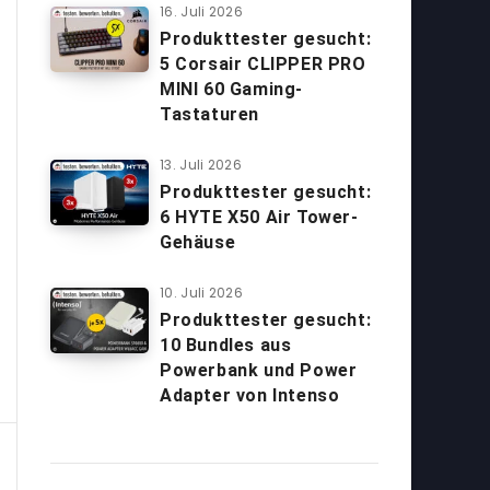
16. Juli 2026
Produkttester gesucht:
5 Corsair CLIPPER PRO
MINI 60 Gaming-
Tastaturen
13. Juli 2026
Produkttester gesucht:
6 HYTE X50 Air Tower-
Gehäuse
10. Juli 2026
Produkttester gesucht:
10 Bundles aus
Powerbank und Power
Adapter von Intenso