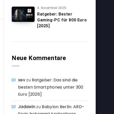
4. November 2025
Ratgeber: Bester
Gaming-PC für 800 Euro
[2025]
Neue Kommentare
xev
zu
Ratgeber: Das sind die
besten Smartphones unter 300
Euro [2026]
Jadawin
zu
Babylon Berlin: ARD-
Serie bekommt kostenloses