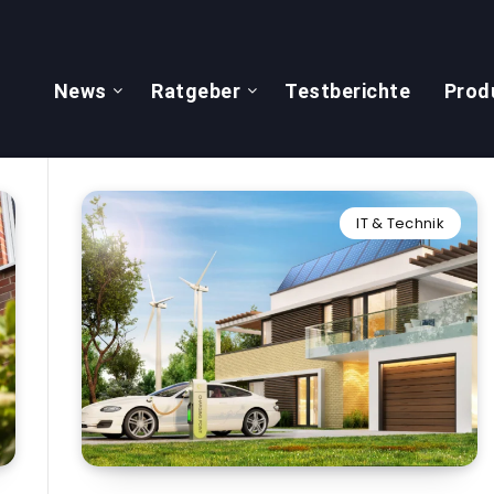
News
Ratgeber
Testberichte
Prod
IT & Technik