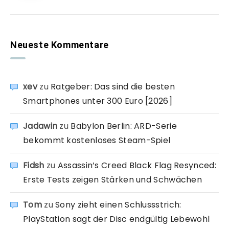
Neueste Kommentare
xev
zu
Ratgeber: Das sind die besten
Smartphones unter 300 Euro [2026]
Jadawin
zu
Babylon Berlin: ARD-Serie
bekommt kostenloses Steam-Spiel
Fidsh
zu
Assassin’s Creed Black Flag Resynced:
Erste Tests zeigen Stärken und Schwächen
Tom
zu
Sony zieht einen Schlussstrich:
PlayStation sagt der Disc endgültig Lebewohl