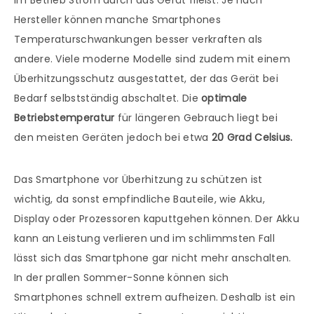
im Betrieb Strom durch das Gerät fließt. Je nach
Hersteller können manche Smartphones
Temperaturschwankungen besser verkraften als
andere. Viele moderne Modelle sind zudem mit einem
Überhitzungsschutz ausgestattet, der das Gerät bei
Bedarf selbstständig abschaltet. Die
optimale
Betriebstemperatur
für längeren Gebrauch liegt bei
den meisten Geräten jedoch bei etwa
20 Grad Celsius.
Das Smartphone vor Überhitzung zu schützen ist
wichtig, da sonst empfindliche Bauteile, wie Akku,
Display oder Prozessoren kaputtgehen können. Der Akku
kann an Leistung verlieren und im schlimmsten Fall
lässt sich das Smartphone gar nicht mehr anschalten.
In der prallen Sommer-Sonne können sich
Smartphones schnell extrem aufheizen. Deshalb ist ein