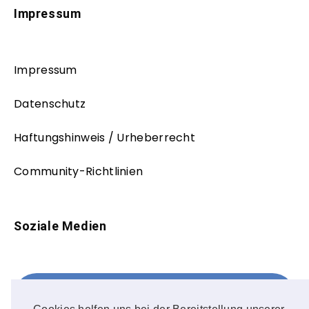
Impressum
Impressum
Datenschutz
Haftungshinweis / Urheberrecht
Community-Richtlinien
Soziale Medien
Facebook
FOLLOW ME!