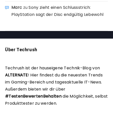
Marc
zu
Sony zieht einen Schlussstrich:
PlayStation sagt der Disc endgültig Lebewohl
Über Techrush
Techrush ist der hauseigene Technik-Blog von
ALTERNATE
!
Hier findest du die neuesten Trends
im Gaming-Bereich und tagesaktuelle IT-News.
Außerdem bieten wir dir über
#TestenBewertenBehalten
die Möglichkeit, selbst
Produkttester zu werden.