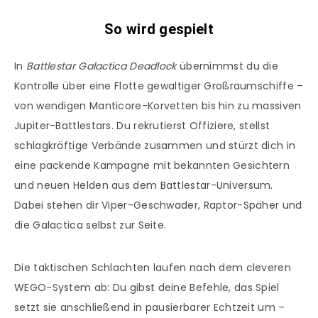
So wird gespielt
In
Battlestar Galactica Deadlock
übernimmst du die
Kontrolle über eine Flotte gewaltiger Großraumschiffe –
von wendigen Manticore-Korvetten bis hin zu massiven
Jupiter-Battlestars. Du rekrutierst Offiziere, stellst
schlagkräftige Verbände zusammen und stürzt dich in
eine packende Kampagne mit bekannten Gesichtern
und neuen Helden aus dem Battlestar-Universum.
Dabei stehen dir Viper-Geschwader, Raptor-Späher und
die Galactica selbst zur Seite.
Die taktischen Schlachten laufen nach dem cleveren
WEGO-System ab: Du gibst deine Befehle, das Spiel
setzt sie anschließend in pausierbarer Echtzeit um –