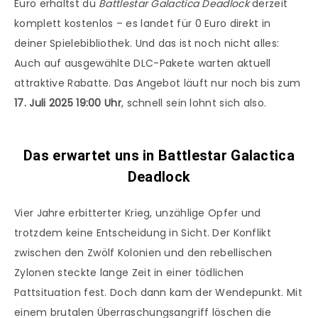
Euro erhältst du
Battlestar Galactica Deadlock
derzeit
komplett kostenlos – es landet für 0 Euro direkt in
deiner Spielebibliothek. Und das ist noch nicht alles:
Auch auf ausgewählte DLC-Pakete warten aktuell
attraktive Rabatte. Das Angebot läuft nur noch bis zum
17. Juli 2025 19:00 Uhr
, schnell sein lohnt sich also.
Das erwartet uns in Battlestar Galactica
Deadlock
Vier Jahre erbitterter Krieg, unzählige Opfer und
trotzdem keine Entscheidung in Sicht. Der Konflikt
zwischen den Zwölf Kolonien und den rebellischen
Zylonen steckte lange Zeit in einer tödlichen
Pattsituation fest. Doch dann kam der Wendepunkt. Mit
einem brutalen Überraschungsangriff löschen die