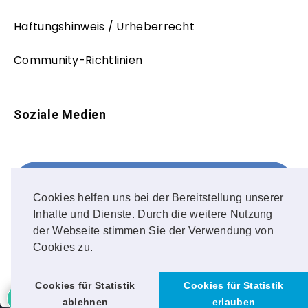
Haftungshinweis / Urheberrecht
Community-Richtlinien
Soziale Medien
Facebook
FOLLOW ME!
Cookies helfen uns bei der Bereitstellung unserer
Inhalte und Dienste. Durch die weitere Nutzung
Instagram
der Webseite stimmen Sie der Verwendung von
Cookies zu.
OUR PHOTOS!
Cookies für Statistik
Cookies für Statistik
ablehnen
erlauben