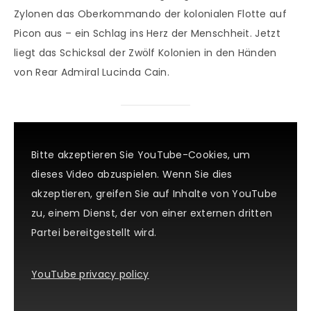
Zylonen das Oberkommando der kolonialen Flotte auf
Picon aus – ein Schlag ins Herz der Menschheit. Jetzt
liegt das Schicksal der Zwölf Kolonien in den Händen
von Rear Admiral Lucinda Cain.
Bitte akzeptieren Sie YouTube-Cookies, um
dieses Video abzuspielen. Wenn Sie dies
akzeptieren, greifen Sie auf Inhalte von YouTube
zu, einem Dienst, der von einer externen dritten
Partei bereitgestellt wird.
YouTube privacy policy