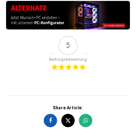
5
Beitragsbewertung
Share Article: