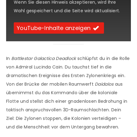
Wenn Sie diesen Hinweis akzeptieren, wird Ihre
Wahl gespeichert und die Seite wird aktualisiert.
YouTube-Inhalte anzeigen
In
Battlestar Galactica Deadlock
schlüpfst du in die Rolle
von Admiral Lucinda Cain. Du tauchst tief in die
dramatischen Ereignisse des Ersten Zylonenkriegs ein.
Von der Brücke der mobilen Raumwerft
Daidalos
aus
übernimmst du das Kommando über die koloniale
Flotte und stellst dich einer gnadenlosen Bedrohung in
taktisch anspruchsvollen 3D-Raumschlachten. Dein
Ziel: Die Zylonen stoppen, die Kolonien verteidigen –
und die Menschheit vor dem Untergang bewahren.