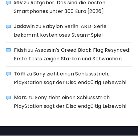
xev
zu
Ratgeber: Das sind die besten
Smartphones unter 300 Euro [2026]
Jadawin
zu
Babylon Berlin: ARD-Serie
bekommt kostenloses Steam-Spiel
Fidsh
zu
Assassin’s Creed Black Flag Resynced:
Erste Tests zeigen Stärken und Schwächen
Tom
zu
Sony zieht einen Schlussstrich:
PlayStation sagt der Disc endgültig Lebewohl
Marc
zu
Sony zieht einen Schlussstrich:
PlayStation sagt der Disc endgültig Lebewohl