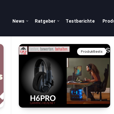
News
Ratgeber
Testberichte
Prod
Produkttests