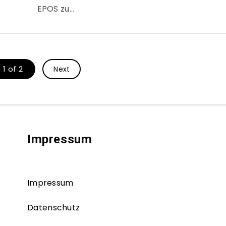
EPOS zu…
1 of 2
Next
Impressum
Impressum
Datenschutz