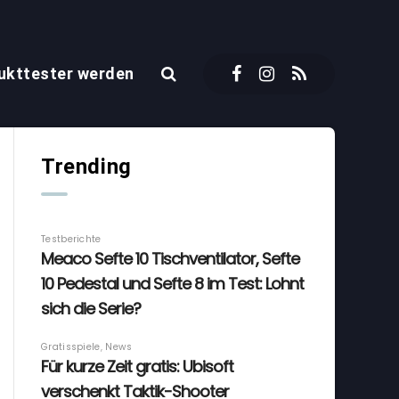
ukttester werden
Trending