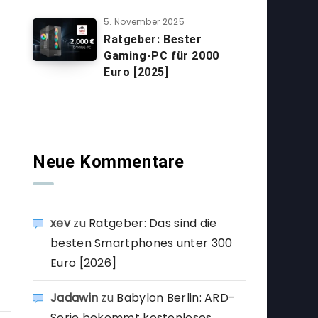
5. November 2025
Ratgeber: Bester
Gaming-PC für 2000
Euro [2025]
Neue Kommentare
xev
zu
Ratgeber: Das sind die
besten Smartphones unter 300
Euro [2026]
Jadawin
zu
Babylon Berlin: ARD-
Serie bekommt kostenloses