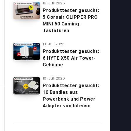
16. Juli 2026
Produkttester gesucht:
5 Corsair CLIPPER PRO
MINI 60 Gaming-
Tastaturen
13. Juli 2026
Produkttester gesucht:
6 HYTE X50 Air Tower-
Gehäuse
10. Juli 2026
Produkttester gesucht:
10 Bundles aus
Powerbank und Power
Adapter von Intenso