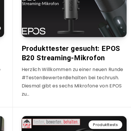
Produkttester gesucht: EPOS
B20 Streaming-Mikrofon
e
Herzlich Willkommen zu einer neuen Runde
#TestenBewertenBehalten bei techrush.
Diesmal gibt es sechs Mikrofone von EPOS
zu…
Produkttests