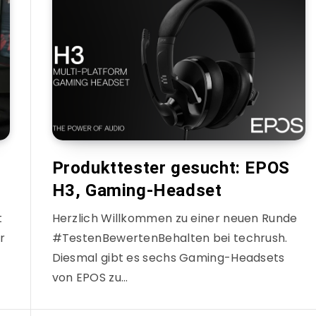
Produkttester gesucht: EPOS
H3, Gaming-Headset
t
Herzlich Willkommen zu einer neuen Runde
r
#TestenBewertenBehalten bei techrush.
Diesmal gibt es sechs Gaming-Headsets
von EPOS zu…