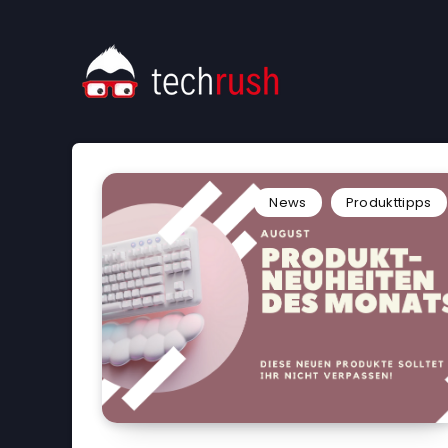
News
Produkttipps