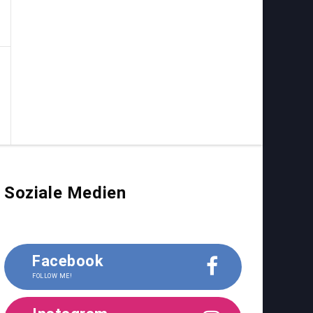
Soziale Medien
Facebook
FOLLOW ME!