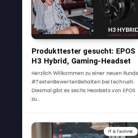
Produkttester gesucht: EPOS
H3 Hybrid, Gaming-Headset
Herzlich Willkommen zu einer neuen Rund
#TestenBewertenBehalten bei techrush.
Diesmal gibt es sechs Headsets von EPOS
zu…
IT & Technik