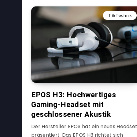
IT & Technik
EPOS H3: Hochwertiges
Gaming-Headset mit
geschlossener Akustik
Der Hersteller EPOS hat ein neues Headse
präsentiert. Das EPOS H3 richtet sich