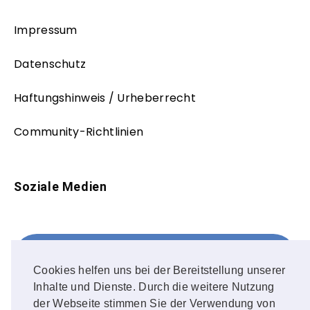
Impressum
Datenschutz
Haftungshinweis / Urheberrecht
Community-Richtlinien
Soziale Medien
Facebook
FOLLOW ME!
Cookies helfen uns bei der Bereitstellung unserer
Inhalte und Dienste. Durch die weitere Nutzung
Instagram
der Webseite stimmen Sie der Verwendung von