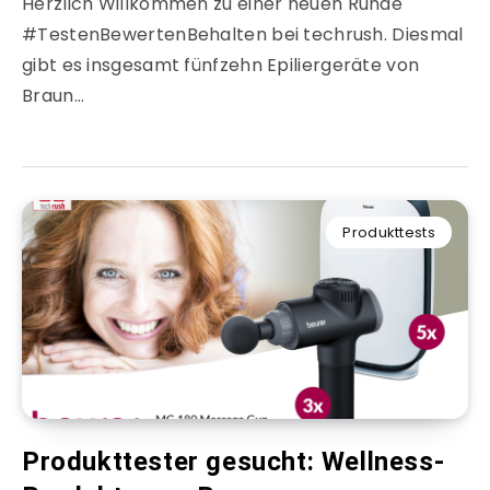
Herzlich Willkommen zu einer neuen Runde
#TestenBewertenBehalten bei techrush. Diesmal
gibt es insgesamt fünfzehn Epiliergeräte von
Braun…
Produkttests
Produkttester gesucht: Wellness-