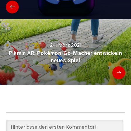
24. März 2021
Pikmin AR: Pokémon-Go-Macher entwickeln
neues Spiel