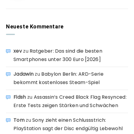
Neueste Kommentare
xev
zu
Ratgeber: Das sind die besten
Smartphones unter 300 Euro [2026]
Jadawin
zu
Babylon Berlin: ARD-Serie
bekommt kostenloses Steam-Spiel
Fidsh
zu
Assassin’s Creed Black Flag Resynced:
Erste Tests zeigen Stärken und Schwächen
Tom
zu
Sony zieht einen Schlussstrich:
PlayStation sagt der Disc endgültig Lebewohl