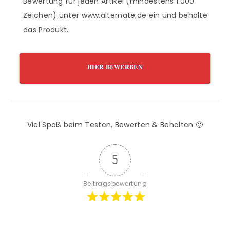
Bewertung für jeden Artikel (mindestens 1.000
Zeichen) unter www.alternate.de ein und behalte
das Produkt.
HIER BEWERBEN
Viel Spaß beim Testen, Bewerten & Behalten 🙂
5
Beitragsbewertung