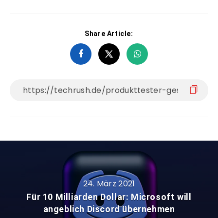
Share Article:
24. März 2021
Für 10 Milliarden Dollar: Microsoft will
angeblich Discord übernehmen