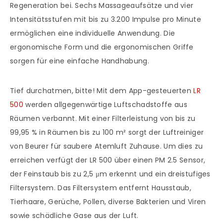
Regeneration bei. Sechs Massageaufsätze und vier
Intensitätsstufen mit bis zu 3.200 Impulse pro Minute
ermöglichen eine individuelle Anwendung. Die
ergonomische Form und die ergonomischen Griffe
sorgen für eine einfache Handhabung.
Tief durchatmen, bitte! Mit dem App-gesteuerten
LR
500
werden allgegenwärtige Luftschadstoffe aus
Räumen verbannt. Mit einer Filterleistung von bis zu
99,95 % in Räumen bis zu 100 m² sorgt der Luftreiniger
von Beurer für saubere Atemluft Zuhause. Um dies zu
erreichen verfügt der LR 500 über einen PM 2.5 Sensor,
der Feinstaub bis zu 2,5 μm erkennt und ein dreistufiges
Filtersystem. Das Filtersystem entfernt Hausstaub,
Tierhaare, Gerüche, Pollen, diverse Bakterien und Viren
sowie schädliche Gase aus der Luft.