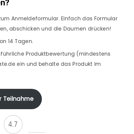
en?
zum Anmeldeformular. Einfach das Formular
len, abschicken und die Daumen drücken!
on 14 Tagen.
sführliche Produktbewertung (mindestens
ate.de ein und behalte das Produkt im
r Teilnahme
4.7