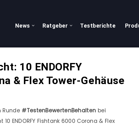
News
Ratgeber
Testberichte
Prod
ucht: 10 ENDORFY
na & Flex Tower-Gehäuse
en Runde
#TestenBewertenBehalten
bei
t 10 ENDORFY Fishtank 6000 Corona & Flex