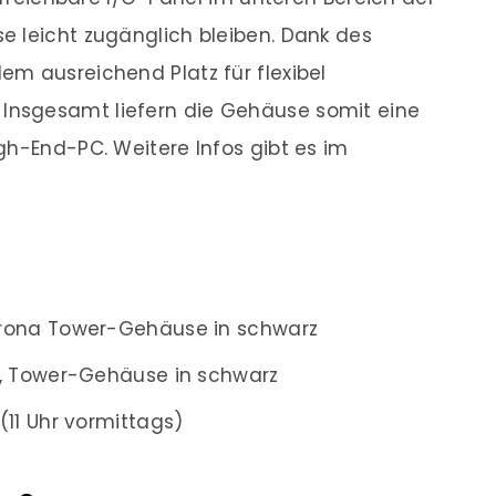
e leicht zugänglich bleiben. Dank des
m ausreichend Platz für flexibel
nsgesamt liefern die Gehäuse somit eine
gh-End-PC. Weitere Infos gibt es im
rona Tower-Gehäuse in schwarz
x, Tower-Gehäuse in schwarz
(11 Uhr vormittags)