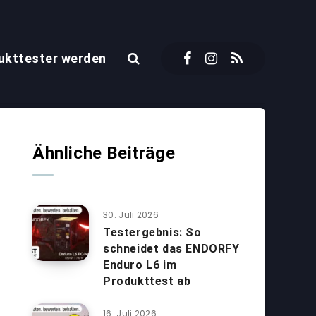
ukttester werden
Ähnliche Beiträge
30. Juli 2026
Testergebnis: So
schneidet das ENDORFY
Enduro L6 im
Produkttest ab
16. Juli 2026