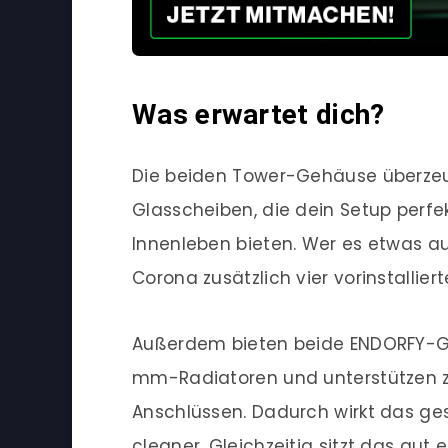
Was erwartet dich?
Die beiden Tower-Gehäuse überzeu
Glasscheiben, die dein Setup perfek
Innenleben bieten. Wer es etwas a
Corona zusätzlich vier vorinstallier
Außerdem bieten beide ENDORFY-Ge
mm-Radiatoren und unterstützen zu
Anschlüssen. Dadurch wirkt das ge
cleaner. Gleichzeitig sitzt das gut