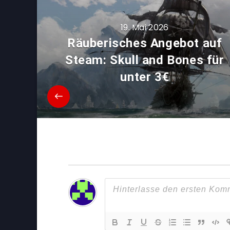
19. Mai 2026
Räuberisches Angebot auf
Steam: Skull and Bones für
unter 3€