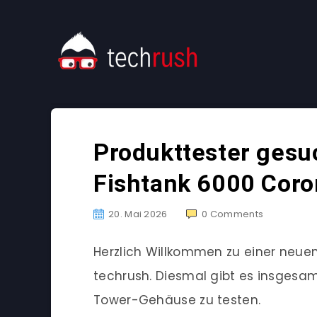
Produkttester ges
Fishtank 6000 Coro
20. Mai 2026
0
Comments
Herzlich Willkommen zu einer neu
techrush. Diesmal gibt es insgesam
Tower-Gehäuse zu testen.