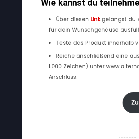
Wie kannst du teilnehm
Über diesen
Link
gelangst du 
für dein Wunschgehäuse ausfül
Teste das Produkt innerhalb v
Reiche anschließend eine au
1.000 Zeichen) unter www.altern
Anschluss.
Zu