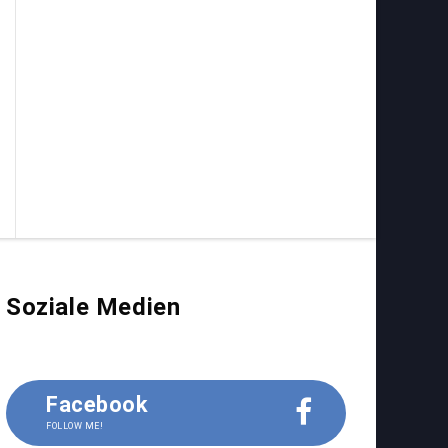
Soziale Medien
Facebook
FOLLOW ME!