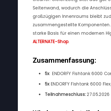
Seitenwand, wodurch die Anschlüss
großzügigen Innenraums bleibt zude
zusammengestellte Komponenten. I
starke Basis für einen modernen Hi
ALTERNATE-Shop
.
Zusammenfassung:
5x
ENDORFY Fishtank 6000 Co
5x
ENDORFY Fishtank 6000 Fle
Teilnahmeschluss:
27.05.2026 