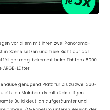
gen vor allem mit ihren zwei Panorama-
t in Szene setzen und freie Sicht auf das
uffälliger mag, bekommt beim Fishtank 6000
te ARGB-Lüfter.
häuse genügend Platz für bis zu zwei 360-
sätzlich Mainboards mit rückseitigen
samte Build deutlich aufgeräumter und
 erreichbare I/O-Panel im unteren Bereich der