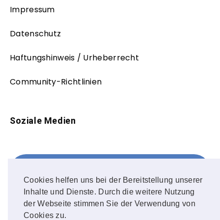
Impressum
Datenschutz
Haftungshinweis / Urheberrecht
Community-Richtlinien
Soziale Medien
Facebook
FOLLOW ME!
Cookies helfen uns bei der Bereitstellung unserer
Inhalte und Dienste. Durch die weitere Nutzung
Instagram
der Webseite stimmen Sie der Verwendung von
Cookies zu.
OUR PHOTOS!