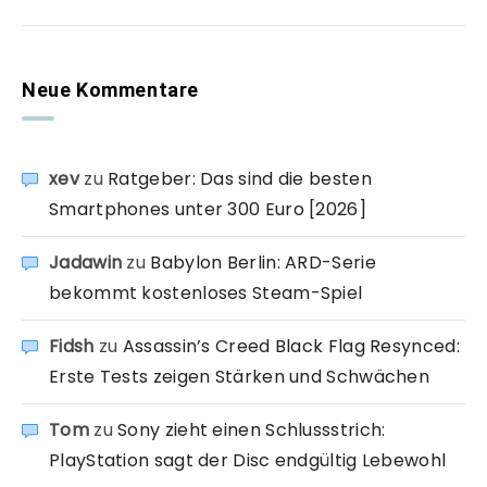
Neue Kommentare
xev
zu
Ratgeber: Das sind die besten
Smartphones unter 300 Euro [2026]
Jadawin
zu
Babylon Berlin: ARD-Serie
bekommt kostenloses Steam-Spiel
Fidsh
zu
Assassin’s Creed Black Flag Resynced:
Erste Tests zeigen Stärken und Schwächen
Tom
zu
Sony zieht einen Schlussstrich:
PlayStation sagt der Disc endgültig Lebewohl