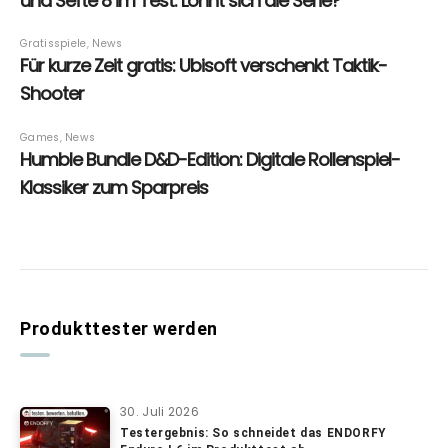
Produkttester werden
30. Juli 2026
Testergebnis: So schneidet das ENDORFY