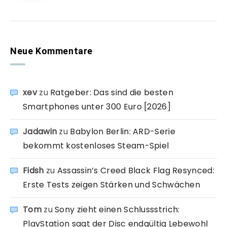
Neue Kommentare
xev
zu
Ratgeber: Das sind die besten
Smartphones unter 300 Euro [2026]
Jadawin
zu
Babylon Berlin: ARD-Serie
bekommt kostenloses Steam-Spiel
Fidsh
zu
Assassin’s Creed Black Flag Resynced:
Erste Tests zeigen Stärken und Schwächen
Tom
zu
Sony zieht einen Schlussstrich:
PlayStation sagt der Disc endgültig Lebewohl