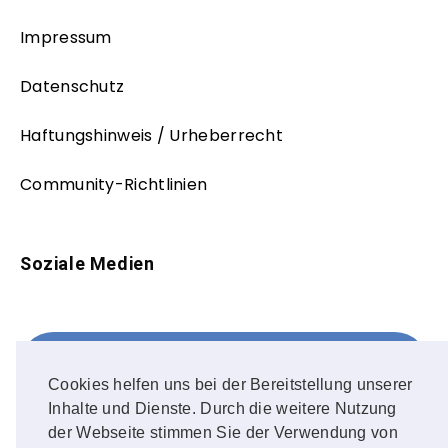
Impressum
Datenschutz
Haftungshinweis / Urheberrecht
Community-Richtlinien
Soziale Medien
Facebook
FOLLOW ME!
Cookies helfen uns bei der Bereitstellung unserer
Inhalte und Dienste. Durch die weitere Nutzung
Instagram
der Webseite stimmen Sie der Verwendung von