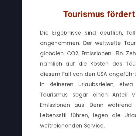
Tourismus förder
Die Ergebnisse sind deutlich, fa
angenommen. Der weltweite Touri
globalen CO2 Emissionen. Ein Z
nämlich auf die Kosten des Tour
diesem Fall von den USA angeführt
In kleineren Urlaubszielen, et
Tourismus sogar einen Anteil v
Emissionen aus. Denn während 
Lebensstil führen, legen die Url
weitreichenden Service.