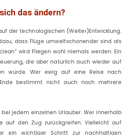
 sich das ändern?
auf der technologischen (Weiter)Entwicklung.
 dazu, dass Flüge umweltschonender sind als
“clean” wird Fliegen wohl niemals werden. Ein
euerung, die aber natürlich auch wieder auf
n würde. Wer ewig auf eine Reise nach
m Ende bestimmt nicht auch noch mehrere
s, bei jedem einzelnen Urlauber. Wer innerhalb
se auf den Zug zurückgreifen. Vielleicht auf
r ein wichtiger Schritt zur nachhaltigen