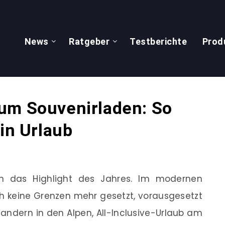
News
Ratgeber
Testberichte
Prod
um Souvenirladen: So
ein Urlaub
en das Highlight des Jahres. Im modernen
ch keine Grenzen mehr gesetzt, vorausgesetzt
Wandern in den Alpen, All-Inclusive-Urlaub am