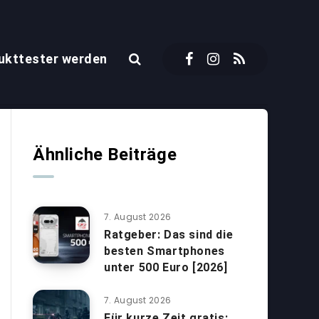
ukttester werden
Ähnliche Beiträge
7. August 2026
Ratgeber: Das sind die
besten Smartphones
unter 500 Euro [2026]
7. August 2026
Für kurze Zeit gratis: