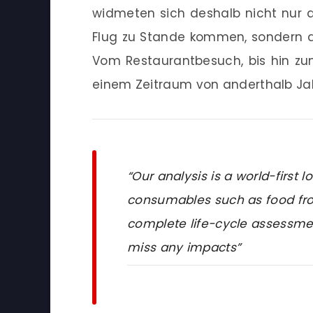
widmeten sich deshalb nicht nur 
Flug zu Stande kommen, sondern a
Vom Restaurantbesuch, bis hin zu
einem Zeitraum von anderthalb Ja
“Our analysis is a world-first 
consumables such as food fro
complete life-cycle assessmen
miss any impacts”