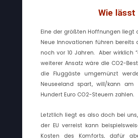
Wie lässt
Eine der größten Hoffnungen liegt 
Neue Innovationen führen bereits
noch vor 10 Jahren. Aber wirklich 
weiterer Ansatz wäre die CO2-Best
die Fluggäste umgemünzt werde
Neuseeland spart, will/kann a
Hundert Euro CO2-Steuern zahlen.
Letztlich liegt es also doch bei un
der EU verreist kann beispielswei
Kosten des Komforts, dafür abe