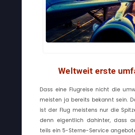
Weltweit erste um
Dass eine Flugreise nicht die umw
meisten ja bereits bekannt sein. 
ist der Flug meistens nur die Spi
denn eigentlich dahinter, dass a
teils ein 5-Sterne-Service angebo