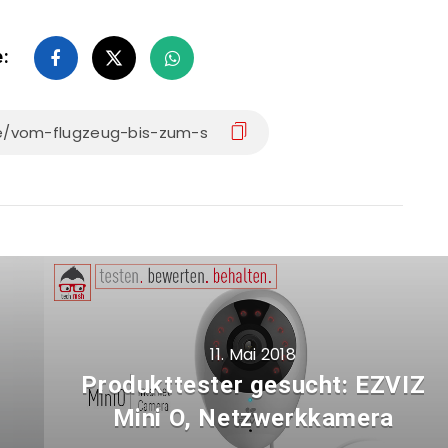
e:
11. Mai 2018
Produkttester gesucht: EZVIZ
Mini O, Netzwerkkamera