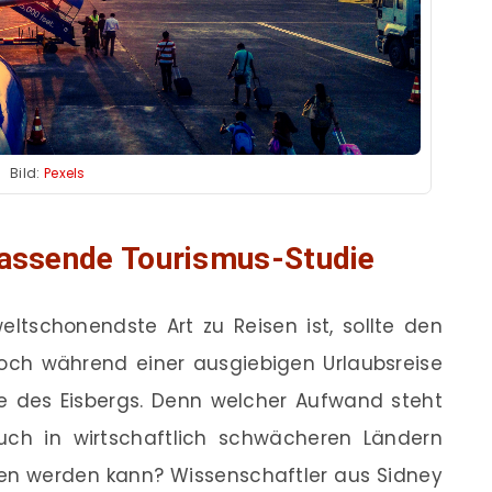
Bild:
Pexels
fassende Tourismus-Studie
eltschonendste Art zu Reisen ist, sollte den
Doch während einer ausgiebigen Urlaubsreise
tze des Eisbergs. Denn welcher Aufwand steht
uch in wirtschaftlich schwächeren Ländern
ten werden kann? Wissenschaftler aus Sidney