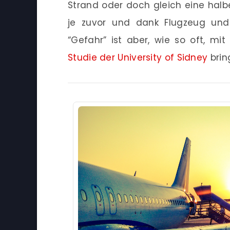
Strand oder doch gleich eine halb
je zuvor und dank Flugzeug und C
“Gefahr” ist aber, wie so oft, m
Studie der University of Sidney
brin