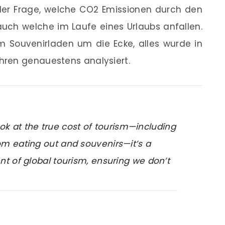
der Frage, welche CO2 Emissionen durch den
uch welche im Laufe eines Urlaubs anfallen.
m Souvenirladen um die Ecke, alles wurde in
hren genauestens analysiert.
look at the true cost of tourism—including
m eating out and souvenirs—it’s a
t of global tourism, ensuring we don’t