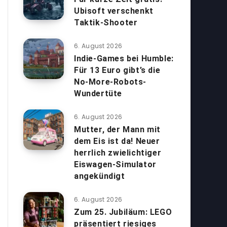
Ubisoft verschenkt
Taktik-Shooter
6. August 2026
Indie-Games bei Humble:
Für 13 Euro gibt’s die
No-More-Robots-
Wundertüte
6. August 2026
Mutter, der Mann mit
dem Eis ist da! Neuer
herrlich zwielichtiger
Eiswagen-Simulator
angekündigt
6. August 2026
Zum 25. Jubiläum: LEGO
präsentiert riesiges