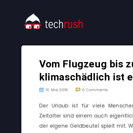
Vom Flugzeug bis z
klimaschädlich ist 
10. Mai 2018
0
Comments
Der Urlaub ist für viele Mensch
Zeitalter sind einem auch eigentli
der eigene Geldbeutel spielt mit. 