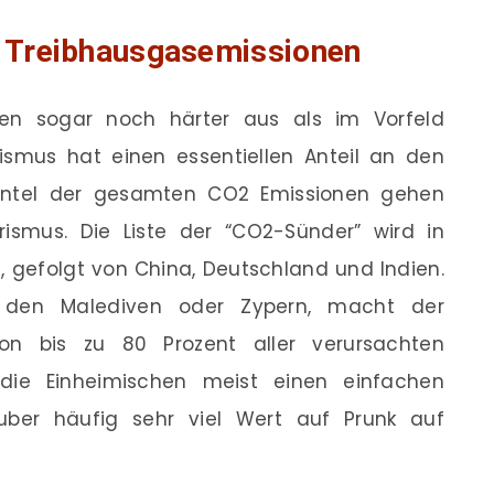
t Treibhausgasemissionen
llen sogar noch härter aus als im Vorfeld
smus hat einen essentiellen Anteil an den
ehntel der gesamten CO2 Emissionen gehen
ismus. Die Liste der “CO2-Sünder” wird in
, gefolgt von China, Deutschland und Indien.
wa den Malediven oder Zypern, macht der
on bis zu 80 Prozent aller verursachten
die Einheimischen meist einen einfachen
auber häufig sehr viel Wert auf Prunk auf