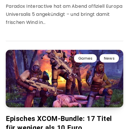
Paradox Interactive hat am Abend offiziell Europa
Universalis 5 angekündigt – und bringt damit
frischen Wind in…
Games
News
Episches XCOM-Bundle: 17 Titel
für weniger als 10 Euro